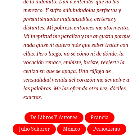
de lo indómito. Dan a entender que no las
merezco. Y sufro adivinándolas perfectas y
presintiéndolas inalcanzables, certeras y
distantes. Mi pobreza entonces me atormenta.
Mi ineptitud me paraliza y me angustia porque
nada quise ni quiero más que saber tratar con
ellas. Pero luego, no sé cómo ni de dónde, la
vocación renace, embiste, insiste, revierte la
ceniza en que se apaga. Una ráfaga de
sensualidad venida del corazón me devuelve a
las palabras. Me las ofrenda otra vez, dóciles,
exactas.
De Libros Y Autores
Francia
Julio Scherer
México
Periodismo