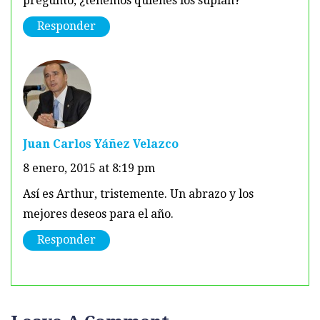
pregunto, ¿tenemos quienes los suplan?
Responder
Juan Carlos Yáñez Velazco
8 enero, 2015 at 8:19 pm
Así es Arthur, tristemente. Un abrazo y los
mejores deseos para el año.
Responder