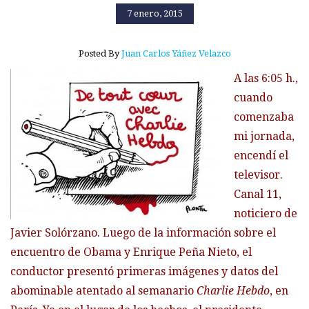
7 enero, 2015
Posted By
Juan Carlos Yáñez Velazco
A las 6:05 h.,
cuando
comenzaba
mi jornada,
encendí el
televisor.
Canal 11,
noticiero de
Javier Solórzano. Luego de la información sobre el
encuentro de Obama y Enrique Peña Nieto, el
conductor presentó primeras imágenes y datos del
abominable atentado al semanario
Charlie Hebdo
, en