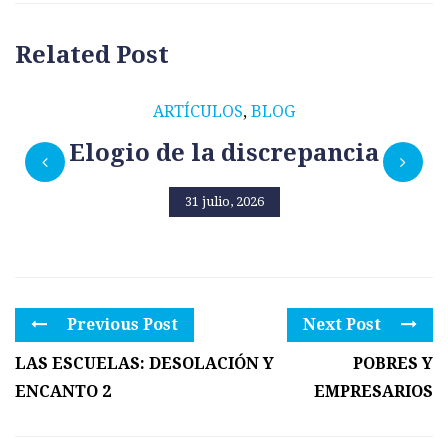
Related Post
ARTÍCULOS
,
BLOG
Elogio de la discrepancia
31 julio, 2026
Previous Post
Next Post
LAS ESCUELAS: DESOLACIÓN Y
POBRES Y
ENCANTO 2
EMPRESARIOS