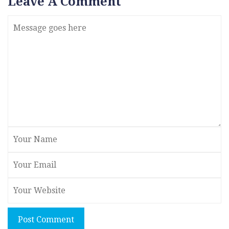
Leave A Comment
Post Comment