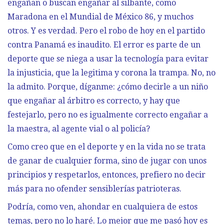
engañan o buscan engañar al silbante, como
Maradona en el Mundial de México 86, y muchos
otros. Y es verdad. Pero el robo de hoy en el partido
contra Panamá es inaudito. El error es parte de un
deporte que se niega a usar la tecnología para evitar
la injusticia, que la legitima y corona la trampa. No, no
la admito. Porque, díganme: ¿cómo decirle a un niño
que engañar al árbitro es correcto, y hay que
festejarlo, pero no es igualmente correcto engañar a
la maestra, al agente vial o al policía?
Como creo que en el deporte y en la vida no se trata
de ganar de cualquier forma, sino de jugar con unos
principios y respetarlos, entonces, prefiero no decir
más para no ofender sensiblerías patrioteras.
Podría, como ven, ahondar en cualquiera de estos
temas, pero no lo haré. Lo mejor que me pasó hoy es