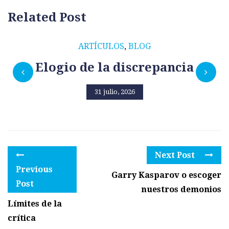
Related Post
ARTÍCULOS
,
BLOG
Elogio de la discrepancia
31 julio, 2026
Next Post
Previous
Garry Kasparov o escoger
Post
nuestros demonios
Límites de la
crítica