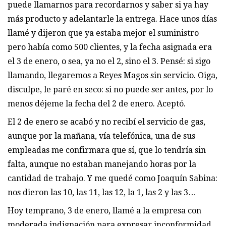
puede llamarnos para recordarnos y saber si ya hay
más producto y adelantarle la entrega. Hace unos días
llamé y dijeron que ya estaba mejor el suministro
pero había como 500 clientes, y la fecha asignada era
el 3 de enero, o sea, ya no el 2, sino el 3. Pensé: si sigo
llamando, llegaremos a Reyes Magos sin servicio. Oiga,
disculpe, le paré en seco: si no puede ser antes, por lo
menos déjeme la fecha del 2 de enero. Aceptó.
El 2 de enero se acabó y no recibí el servicio de gas,
aunque por la mañana, vía telefónica, una de sus
empleadas me confirmara que sí, que lo tendría sin
falta, aunque no estaban manejando horas por la
cantidad de trabajo. Y me quedé como Joaquín Sabina:
nos dieron las 10, las 11, las 12, la 1, las 2 y las 3…
Hoy temprano, 3 de enero, llamé a la empresa con
moderada indignación para expresar inconformidad.