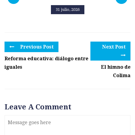
31 julio, 2026
Previous Post
Next Post
Reforma educativa: diálogo entre
iguales
El himno de
Colima
Leave A Comment