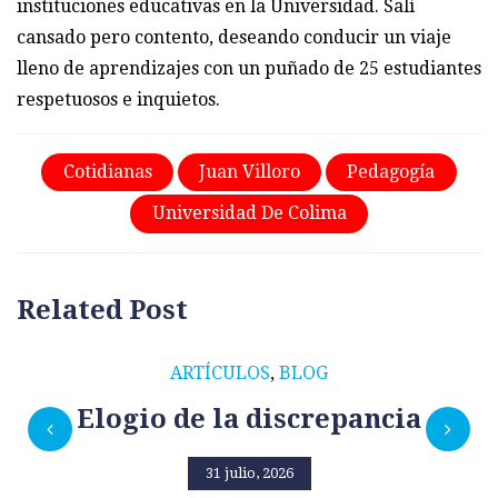
instituciones educativas en la Universidad. Salí
cansado pero contento, deseando conducir un viaje
lleno de aprendizajes con un puñado de 25 estudiantes
respetuosos e inquietos.
Cotidianas
Juan Villoro
Pedagogía
Universidad De Colima
Related Post
ARTÍCULOS
,
BLOG
Elogio de la discrepancia
31 julio, 2026