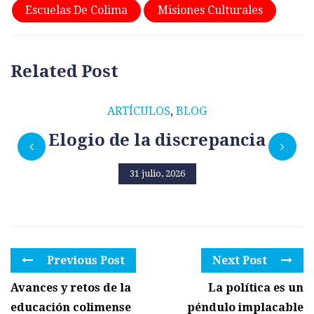
Escuelas De Colima
Misiones Culturales
Related Post
ARTÍCULOS
,
BLOG
Elogio de la discrepancia
31 julio, 2026
Previous Post
Next Post
Avances y retos de la
La política es un
educación colimense
péndulo implacable