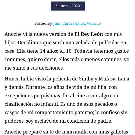
5 enero, 2020
Posted By
Juan Carlos Yáñez Velazco
Anoche vi la nueva versión de
El Rey León
con mis
hijos. Decidimos que sería una velada de películas en
casa. Ella tiene 14 años; él, 10. Todavía tenemos gustos
comunes, quiero decir, ellos más o menos comunes, yo
me sumo a sus decisiones.
Nunca había visto la película de Simba y Mufasa, Lana
y demás. Durante los años de vida de mi hija, con
excepciones poquísimas, fui al cine a ver algo con
clasificación no infantil. Es uno de esos pecados o
rasgos de mi comportamiento paterno; lo confieso sin
pudores: soy esclavo de mi condición de padre.
Anoche preparé su té de manzanilla con unas galletas