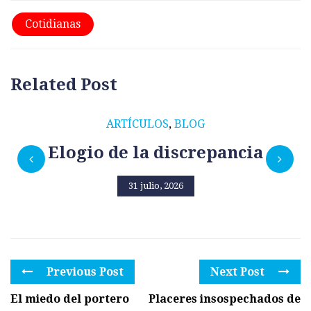
Cotidianas
Related Post
ARTÍCULOS
,
BLOG
Elogio de la discrepancia
31 julio, 2026
Previous Post
Next Post
El miedo del portero
Placeres insospechados de