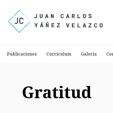
LOS YÁÑEZ 
Publicaciones
Currículum
Galería
Co
Gratitud