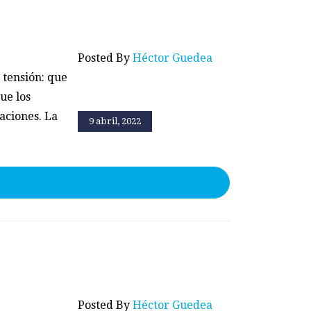
Posted By
Héctor Guedea
 tensión: que
ue los
aciones. La
9 abril, 2022
Posted By
Héctor Guedea