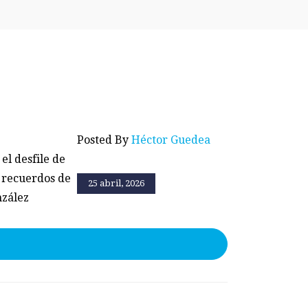
Posted By
Héctor Guedea
el desfile de
 recuerdos de
25 abril, 2026
nzález