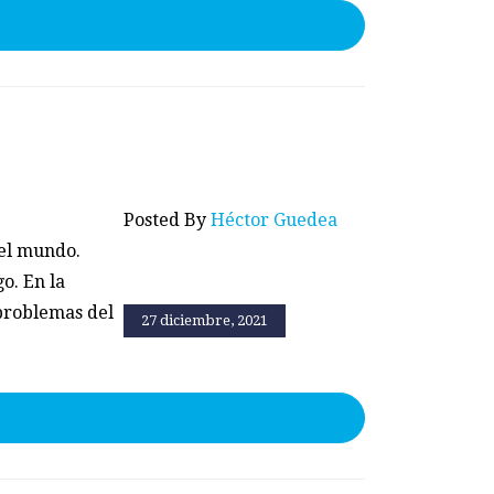
Posted By
Héctor Guedea
 el mundo.
o. En la
 problemas del
27 diciembre, 2021