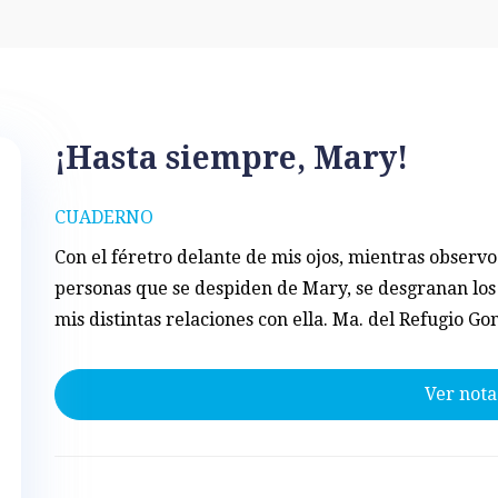
¡Hasta siempre, Mary!
CUADERNO
Con el féretro delante de mis ojos, mientras observo 
personas que se despiden de Mary, se desgranan los
mis distintas relaciones con ella. Ma. del Refugio Go
Ver nota