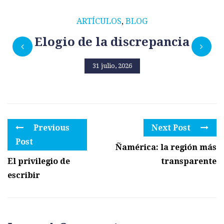
ARTÍCULOS
,
BLOG
Elogio de la discrepancia
31 julio, 2026
Previous
Next Post
Post
Ñamérica: la región más
El privilegio de
transparente
escribir