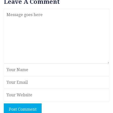
Leave A Comment
Post Comment