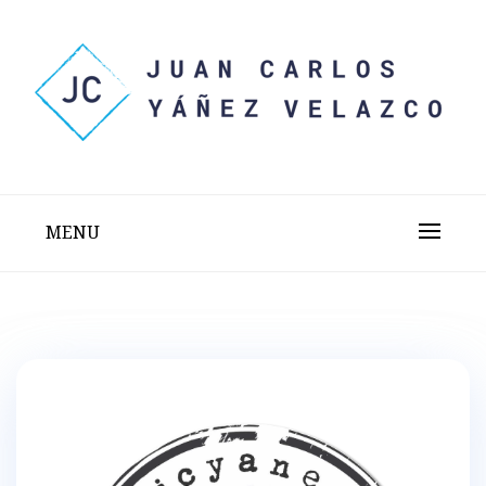
Skip
to
content
Sitio web personal test
JUAN CARLOS YÁÑEZ
VELAZCO
MENU