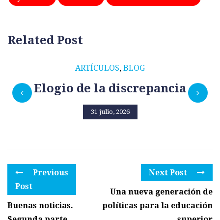
Related Post
ARTÍCULOS
,
BLOG
Elogio de la discrepancia
31 julio, 2026
Previous
Next Post
Post
Una nueva generación de
Buenas noticias.
políticas para la educación
Segunda parte
superior