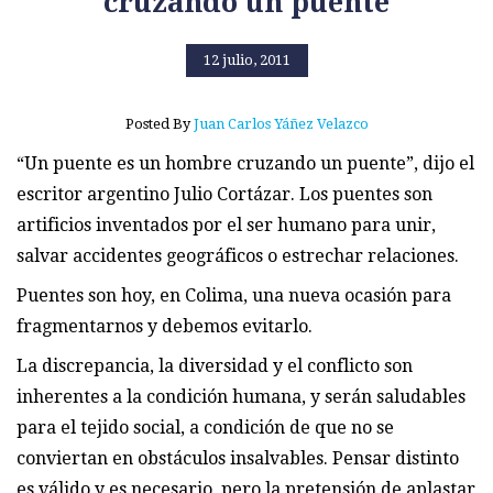
cruzando un puente
12 julio, 2011
Posted By
Juan Carlos Yáñez Velazco
“Un puente es un hombre cruzando un puente”, dijo el
escritor argentino Julio Cortázar. Los puentes son
artificios inventados por el ser humano para unir,
salvar accidentes geográficos o estrechar relaciones.
Puentes son hoy, en Colima, una nueva ocasión para
fragmentarnos y debemos evitarlo.
La discrepancia, la diversidad y el conflicto son
inherentes a la condición humana, y serán saludables
para el tejido social, a condición de que no se
conviertan en obstáculos insalvables. Pensar distinto
es válido y es necesario, pero la pretensión de aplastar