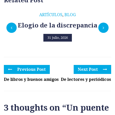
Related Post
ARTÍCULOS
,
BLOG
Elogio de la discrepancia
31 julio, 2026
Previous Post
Next Post
De libros y buenos amigos
De lectores y periódicos
3 thoughts on “
Un puente