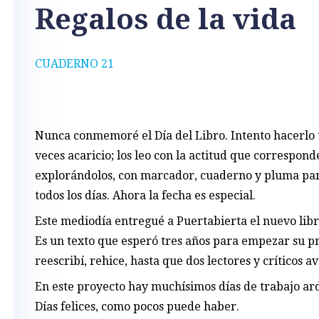
Regalos de la vida
CUADERNO 21
Nunca conmemoré el Día del Libro. Intento hacerlo tod
veces acaricio; los leo con la actitud que corresponde
explorándolos, con marcador, cuaderno y pluma para 
todos los días. Ahora la fecha es especial.
Este mediodía entregué a Puertabierta el nuevo libr
Es un texto que esperó tres años para empezar su pro
reescribí, rehice, hasta que dos lectores y críticos 
En este proyecto hay muchísimos días de trabajo ard
Días felices, como pocos puede haber.