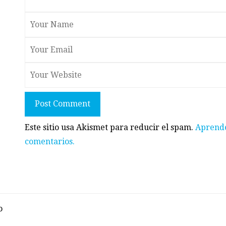
Post Comment
Este sitio usa Akismet para reducir el spam.
Aprende
comentarios.
o