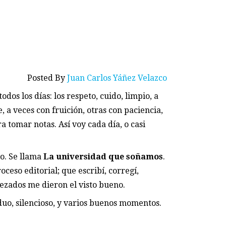
Posted By
Juan Carlos Yáñez Velazco
os los días: los respeto, cuido, limpio, a
, a veces con fruición, otras con paciencia,
tomar notas. Así voy cada día, o casi
o. Se llama
La universidad que soñamos
.
ceso editorial; que escribí, corregí,
avezados me dieron el visto bueno.
uo, silencioso, y varios buenos momentos.