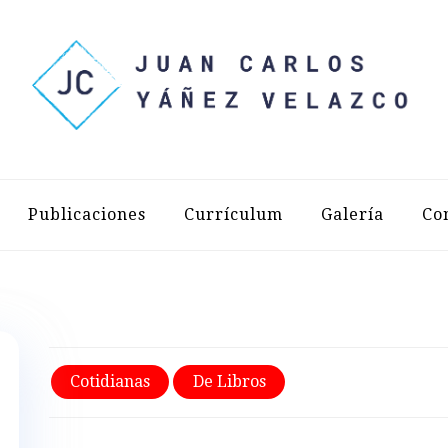
LOS YÁÑEZ 
Publicaciones
Currículum
Galería
Co
Cotidianas
De Libros