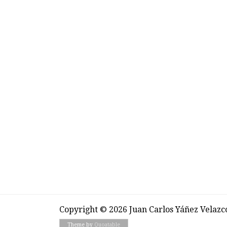
Copyright © 2026 Juan Carlos Yáñez Velazc
Theme by
Quoatable