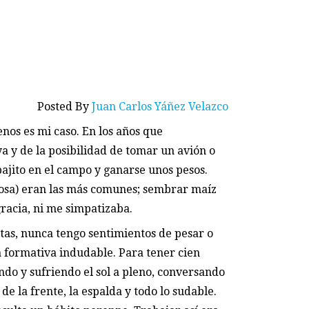
Posted By
Juan Carlos Yáñez Velazco
nos es mi caso. En los años que
ya y de la posibilidad de tomar un avión o
jito en el campo y ganarse unos pesos.
rosa) eran las más comunes; sembrar maíz
gracia, ni me simpatizaba.
tas, nunca tengo sentimientos de pesar o
a formativa indudable. Para tener cien
ndo y sufriendo el sol a pleno, conversando
de la frente, la espalda y todo lo sudable.