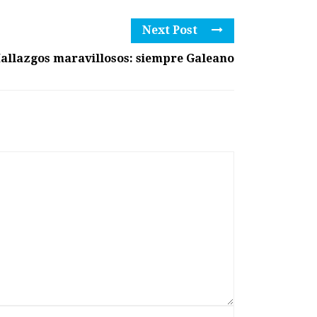
Next Post
allazgos maravillosos: siempre Galeano