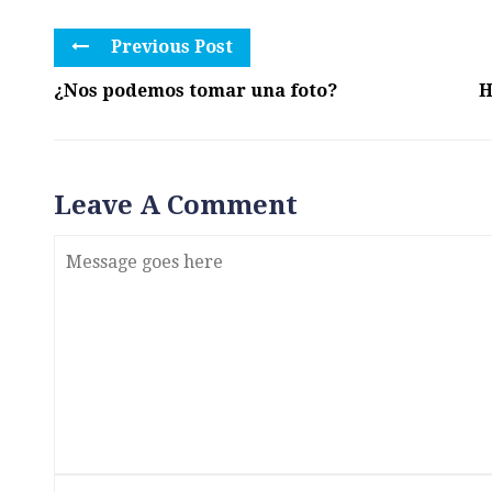
Previous Post
¿Nos podemos tomar una foto?
H
Leave A Comment