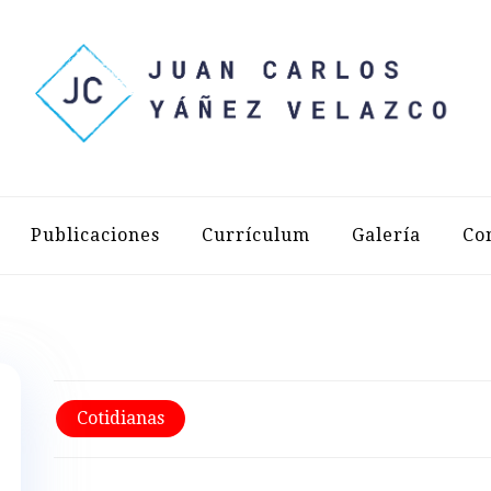
LOS YÁÑEZ 
Publicaciones
Currículum
Galería
Co
Cotidianas