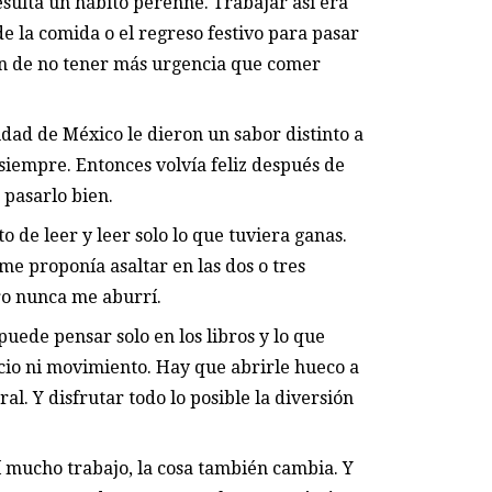
esulta un hábito perenne. Trabajar así era
 de la comida o el regreso festivo para pasar
ión de no tener más urgencia que comer
udad de México le dieron un sabor distinto a
siempre. Entonces volvía feliz después de
 pasarlo bien.
de leer y leer solo lo que tuviera ganas.
me proponía asaltar en las dos o tres
ro nunca me aburrí.
 puede pensar solo en los libros y lo que
cio ni movimiento. Hay que abrirle hueco a
ral. Y disfrutar todo lo posible la diversión
í mucho trabajo, la cosa también cambia. Y