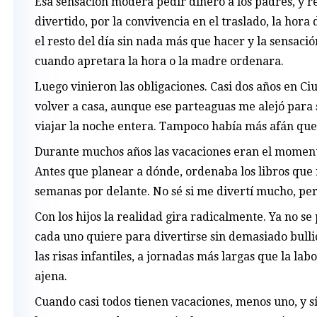
Esa sensación modera pedir dinero a los padres, y r
divertido, por la convivencia en el traslado, la hora
el resto del día sin nada más que hacer y la sensac
cuando apretara la hora o la madre ordenara.
Luego vinieron las obligaciones. Casi dos años en Ci
volver a casa, aunque ese parteaguas me alejó para 
viajar la noche entera. Tampoco había más afán que
Durante muchos años las vacaciones eran el momento 
Antes que planear a dónde, ordenaba los libros que 
semanas por delante. No sé si me divertí mucho, pe
Con los hijos la realidad gira radicalmente. Ya no se
cada uno quiere para divertirse sin demasiado bulli
las risas infantiles, a jornadas más largas que la labo
ajena.
Cuando casi todos tienen vacaciones, menos uno, y s