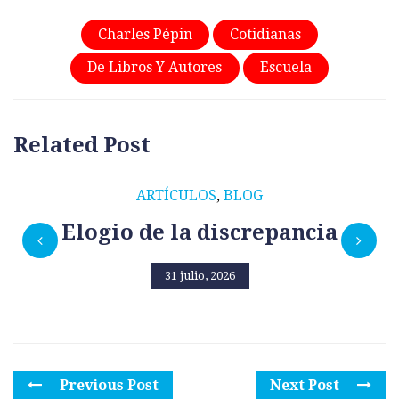
Charles Pépin
Cotidianas
De Libros Y Autores
Escuela
Related Post
ARTÍCULOS
,
BLOG
Elogio de la discrepancia
31 julio, 2026
Previous Post
Next Post