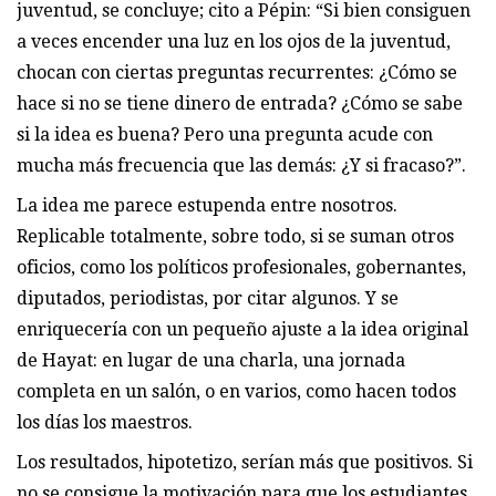
juventud, se concluye; cito a Pépin: “Si bien consiguen
a veces encender una luz en los ojos de la juventud,
chocan con ciertas preguntas recurrentes: ¿Cómo se
hace si no se tiene dinero de entrada? ¿Cómo se sabe
si la idea es buena? Pero una pregunta acude con
mucha más frecuencia que las demás: ¿Y si fracaso?”.
La idea me parece estupenda entre nosotros.
Replicable totalmente, sobre todo, si se suman otros
oficios, como los políticos profesionales, gobernantes,
diputados, periodistas, por citar algunos. Y se
enriquecería con un pequeño ajuste a la idea original
de Hayat: en lugar de una charla, una jornada
completa en un salón, o en varios, como hacen todos
los días los maestros.
Los resultados, hipotetizo, serían más que positivos. Si
no se consigue la motivación para que los estudiantes