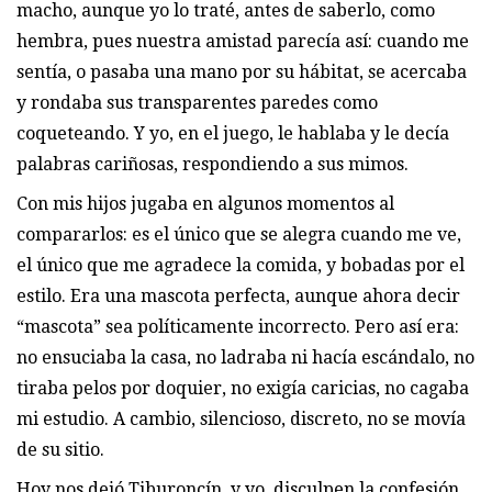
macho, aunque yo lo traté, antes de saberlo, como
hembra, pues nuestra amistad parecía así: cuando me
sentía, o pasaba una mano por su hábitat, se acercaba
y rondaba sus transparentes paredes como
coqueteando. Y yo, en el juego, le hablaba y le decía
palabras cariñosas, respondiendo a sus mimos.
Con mis hijos jugaba en algunos momentos al
compararlos: es el único que se alegra cuando me ve,
el único que me agradece la comida, y bobadas por el
estilo. Era una mascota perfecta, aunque ahora decir
“mascota” sea políticamente incorrecto. Pero así era:
no ensuciaba la casa, no ladraba ni hacía escándalo, no
tiraba pelos por doquier, no exigía caricias, no cagaba
mi estudio. A cambio, silencioso, discreto, no se movía
de su sitio.
Hoy nos dejó Tiburoncín, y yo, disculpen la confesión