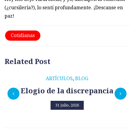
(¿cursilería?), lo sentí profundamente. ¡Descanse en
paz!
Cotidianas
Related Post
ARTÍCULOS
,
BLOG
Elogio de la discrepancia
31 julio, 2026