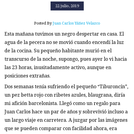
22 julio, 2019
Posted By
Juan Carlos Yáñez Velazco
Esta mañana tuvimos un negro despertar en casa. El
agua de la pecera no se movió cuando encendí la luz
de la cocina. Su pequeño habitante murió en el
transcurso de la noche, supongo, pues ayer lo vi hacia
las 23 horas, inusitadamente activo, aunque en
posiciones extrañas.
Dos semanas tenía sufriendo el pequeño “Tiburoncín”,
un pez betta rojo con ribetes azules, blaugrana, diría
mi afición barcelonista. Llegó como un regalo para
Juan Carlos hace un par de años y sobrevivió incluso a
un largo viaje en carretera. A juzgar por las imágenes
que se pueden comparar con facilidad ahora, era