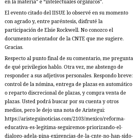
en la materia” e “intelectuales orgánicos”.
El evento citado del IISUE lo observé en su momento
con agrado y, entre paréntesis, disfruté la
participación de Elsie Rockwell. No conozco el
documento orientador de la CNTE que me sugiere.
Gracias.
Respecto al punto final de su comentario, me pregunta
de qué privilegios hablo. Otra vez, me abstengo de
responder a sus adjetivos personales. Respondo breve:
control de la nómina, entrega de plazas en automático
o reparto discrecional de plazas, y compra venta de
plazas. Usted podrá buscar por su cuenta y otros
medios, pero le dejo una nota de Aristegui:
https://aristeguinoticias.com/2103/mexico/reforma-
educativa-es-legitima-seguiremos-priorizando-el-
dialogo-adela-pina-exigencias-de-la-cnte-no-han-sido-