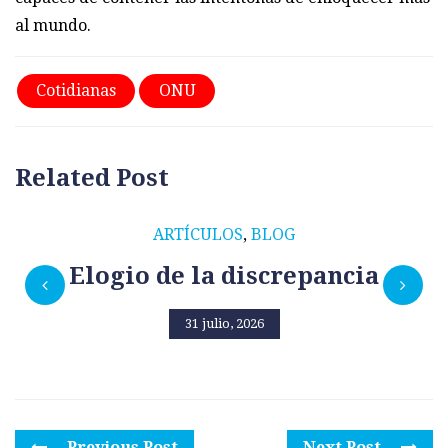
al mundo.
Cotidianas
ONU
Related Post
ARTÍCULOS
,
BLOG
Elogio de la discrepancia
31 julio, 2026
Previous Post
Next Post