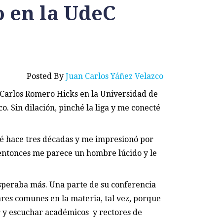
 en la UdeC
Posted By
Juan Carlos Yáñez Velazco
 Carlos Romero Hicks en la Universidad de
o. Sin dilación, pinché la liga y me conecté
é hace tres décadas y me impresionó por
e entonces me parece un hombre lúcido y le
esperaba más. Una parte de su conferencia
es comunes en la materia, tal vez, porque
r y escuchar académicos y rectores de