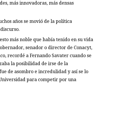
udes, más innovadoras, más densas
hos años se movió de la política
discurso.
esto más noble que había tenido en su vida
 gobernador, senador o director de Conacyt,
ico, recordé a Fernando Savater cuando se
aba la posibilidad de irse de la
fue de asombro e incredulidad y así se lo
a Universidad para competir por una