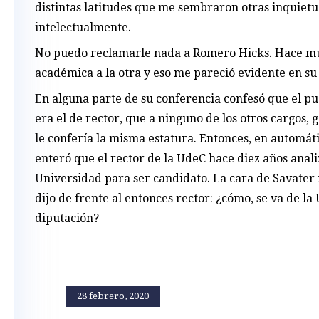
distintas latitudes que me sembraron otras inquiet
intelectualmente.
No puedo reclamarle nada a Romero Hicks. Hace muc
académica a la otra y eso me pareció evidente en su 
En alguna parte de su conferencia confesó que el pu
era el de rector, que a ninguno de los otros cargos,
le confería la misma estatura. Entonces, en automát
enteró que el rector de la UdeC hace diez años analiz
Universidad para ser candidato. La cara de Savater 
dijo de frente al entonces rector: ¿cómo, se va de l
diputación?
28 febrero, 2020