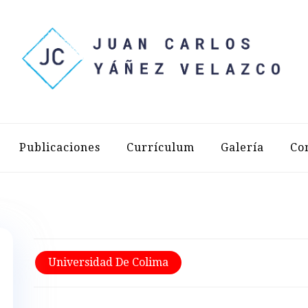
LOS YÁÑEZ 
Publicaciones
Currículum
Galería
Co
Universidad De Colima