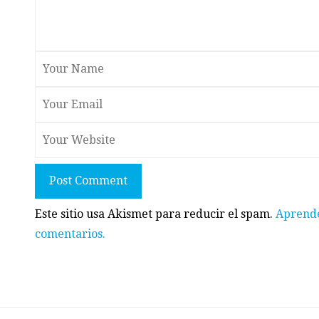
Post Comment
Este sitio usa Akismet para reducir el spam.
Aprende
comentarios.