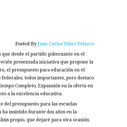
Posted By
Juan Carlos Yáñez Velazco
es que desde el partido gobernante en el
 recién presentada iniciativa que propone la
ro, el presupuesto para educación en el
 federales, todos importantes, pero destaco
 Tiempo Completo, Expansión en la oferta en
to a la excelencia educativa.
 del presupuesto para las escuelas
 ha insistido durante dos años en la
isis propio, que dejaré para otra ocasión.