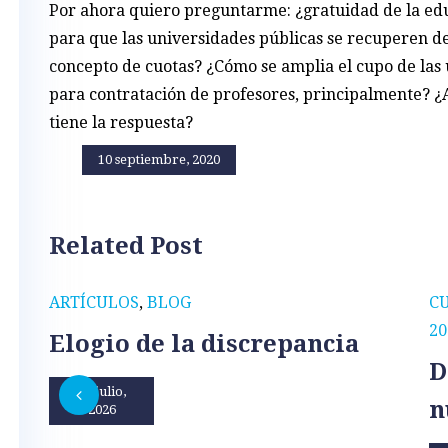
Por ahora quiero preguntarme: ¿gratuidad de la edu
para que las universidades públicas se recuperen d
concepto de cuotas? ¿Cómo se amplia el cupo de las 
para contratación de profesores, principalmente? ¿Al
tiene la respuesta?
10 septiembre, 2020
Related Post
ARTÍCULOS
,
BLOG
C
20
Elogio de la discrepancia
D
31 julio,
n
2026