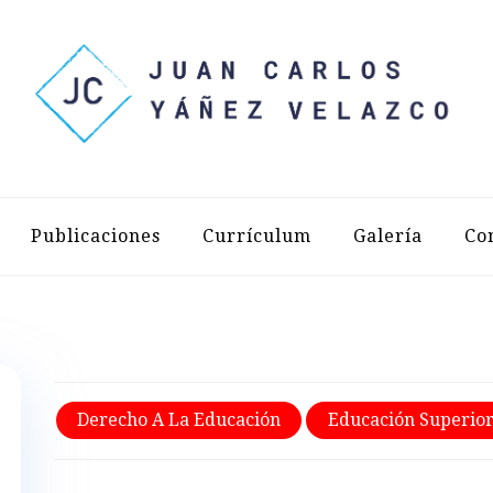
LOS YÁÑEZ 
Publicaciones
Currículum
Galería
Co
Derecho A La Educación
Educación Superio