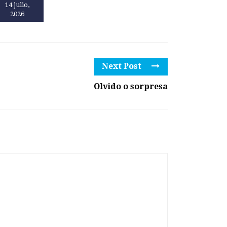
14 julio,
13 julio,
2026
2026
Next Post
Olvido o sorpresa