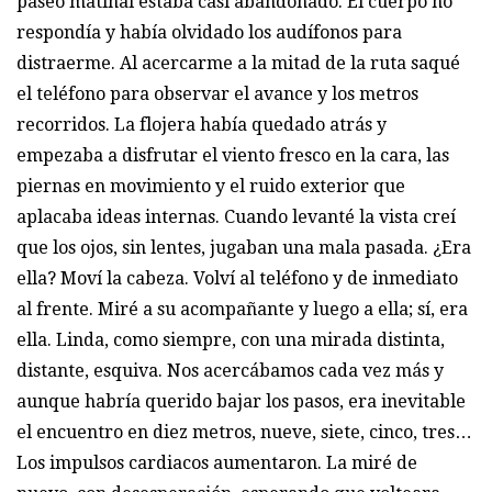
paseo matinal estaba casi abandonado. El cuerpo no
respondía y había olvidado los audífonos para
distraerme. Al acercarme a la mitad de la ruta saqué
el teléfono para observar el avance y los metros
recorridos. La flojera había quedado atrás y
empezaba a disfrutar el viento fresco en la cara, las
piernas en movimiento y el ruido exterior que
aplacaba ideas internas. Cuando levanté la vista creí
que los ojos, sin lentes, jugaban una mala pasada. ¿Era
ella? Moví la cabeza. Volví al teléfono y de inmediato
al frente. Miré a su acompañante y luego a ella; sí, era
ella. Linda, como siempre, con una mirada distinta,
distante, esquiva. Nos acercábamos cada vez más y
aunque habría querido bajar los pasos, era inevitable
el encuentro en diez metros, nueve, siete, cinco, tres…
Los impulsos cardiacos aumentaron. La miré de