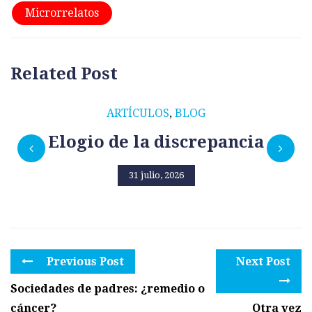
Microrrelatos
Related Post
ARTÍCULOS
,
BLOG
Elogio de la discrepancia
31 julio, 2026
Previous Post
Next Post
Sociedades de padres: ¿remedio o
cáncer?
Otra vez