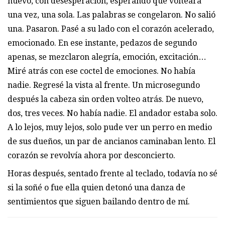
nuevo, con desesperación, esperando que volteara
una vez, una sola. Las palabras se congelaron. No salió
una. Pasaron. Pasé a su lado con el corazón acelerado,
emocionado. En ese instante, pedazos de segundo
apenas, se mezclaron alegría, emoción, excitación…
Miré atrás con ese coctel de emociones. No había
nadie. Regresé la vista al frente. Un microsegundo
después la cabeza sin orden volteo atrás. De nuevo,
dos, tres veces. No había nadie. El andador estaba solo.
A lo lejos, muy lejos, solo pude ver un perro en medio
de sus dueños, un par de ancianos caminaban lento. El
corazón se revolvía ahora por desconcierto.
Horas después, sentado frente al teclado, todavía no sé
si la soñé o fue ella quien detonó una danza de
sentimientos que siguen bailando dentro de mí.