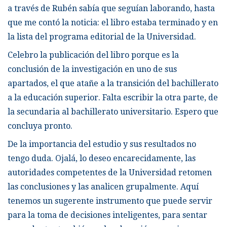
a través de Rubén sabía que seguían laborando, hasta
que me contó la noticia: el libro estaba terminado y en
la lista del programa editorial de la Universidad.
Celebro la publicación del libro porque es la
conclusión de la investigación en uno de sus
apartados, el que atañe a la transición del bachillerato
a la educación superior. Falta escribir la otra parte, de
la secundaria al bachillerato universitario. Espero que
concluya pronto.
De la importancia del estudio y sus resultados no
tengo duda. Ojalá, lo deseo encarecidamente, las
autoridades competentes de la Universidad retomen
las conclusiones y las analicen grupalmente. Aquí
tenemos un sugerente instrumento que puede servir
para la toma de decisiones inteligentes, para sentar