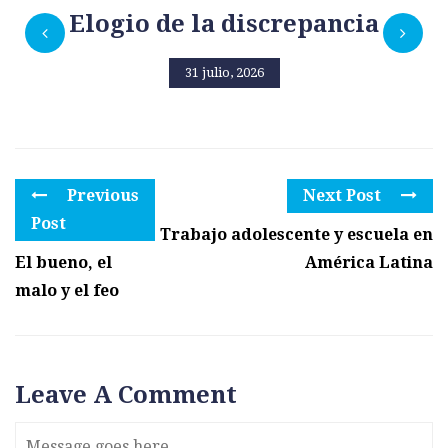
Elogio de la discrepancia
31 julio, 2026
Previous
Next Post
Post
Trabajo adolescente y escuela en
El bueno, el
América Latina
malo y el feo
Leave A Comment