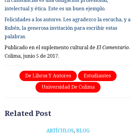
circunstancias es una obligación profesional,
intelectual y ética. Este es un buen ejemplo.
Felicidades a los autores. Les agradezco la escucha, y a
Rubén, la generosa invitación para escribir estas
palabras.
Publicado en el suplemento cultural de
El Comentario
.
Colima, junio 5 de 2017.
De Libros Y Autores
Estudiantes
Universidad De Colima
Related Post
ARTÍCULOS
,
BLOG