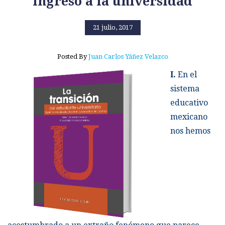
ingreso a la universidad
21 julio, 2017
Posted By
Juan Carlos Yáñez Velazco
I.
En el
sistema
educativo
mexicano
nos hemos