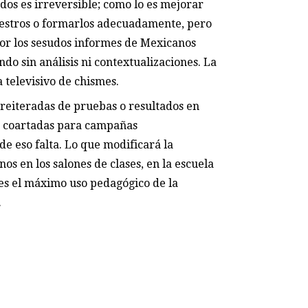
ados es irreversible; como lo es mejorar
maestros o formarlos adecuadamente, pero
or los sesudos informes de Mexicanos
do sin análisis ni contextualizaciones. La
 televisivo de chismes.
s reiteradas de pruebas o resultados en
n coartadas para campañas
e eso falta. Lo que modificará la
os en los salones de clases, en la escuela
 es el máximo uso pedagógico de la
.