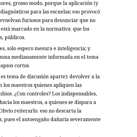
ores, grosso modo, porque la aplicación (y
 diagnósticos para las escuelas; eso provocó
revuelvan furiosos para denunciar que no
 está marcado en la normativa: que los
s, públicos.
s, solo espero mesura e inteligencia; y
persona medianamente informada en el tema
apsos cortos.
 es tema de discusión aparte): devolver a la
n los maestros quienes apliquen las
mbios. ¿Con controles? Los indispensables,
hacia los maestros, a quienes se dispara a
Obvio reiterarlo: eso no descarta la
dos, pues el autoengaño dañaría severamente