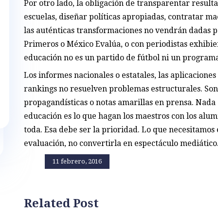
Por otro lado, la obligación de transparentar result
escuelas, diseñar políticas apropiadas, contratar 
las auténticas transformaciones no vendrán dadas p
Primeros o México Evalúa, o con periodistas exhibien
educación no es un partido de fútbol ni un programa
Los informes nacionales o estatales, las aplicacione
rankings no resuelven problemas estructurales. So
propagandísticas o notas amarillas en prensa. Nada d
educación es lo que hagan los maestros con los alumn
toda. Esa debe ser la prioridad. Lo que necesitamos
evaluación, no convertirla en espectáculo mediático
11 febrero, 2016
Related Post