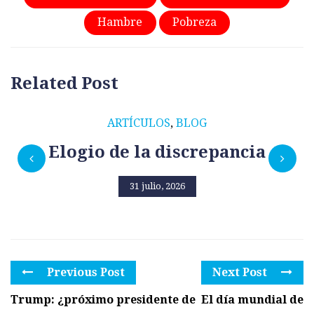
Hambre
Pobreza
Related Post
ARTÍCULOS
,
BLOG
Elogio de la discrepancia
31 julio, 2026
Previous Post
Next Post
Trump: ¿próximo presidente de
El día mundial de