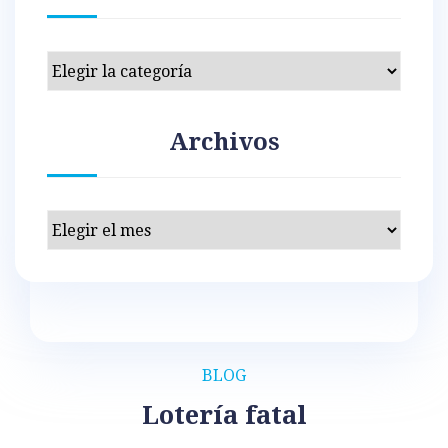
Categorías
Archivos
Archivos
BLOG
Lotería fatal