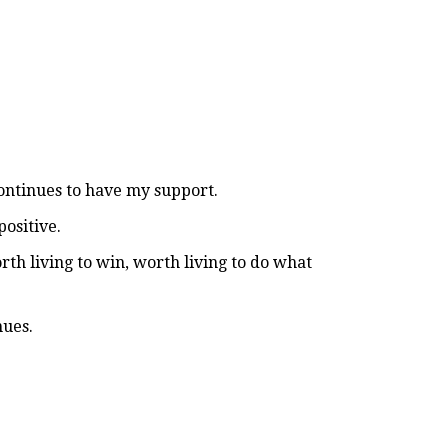
continues to have my support.
positive.
orth living to win, worth living to do what
nues.