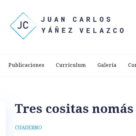
LOS YÁÑEZ 
Publicaciones
Currículum
Galería
Co
Tres cositas nomás
CUADERNO