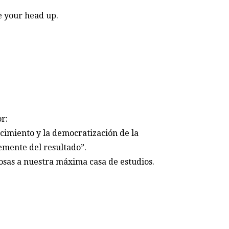
e your head up.
r:
cimiento y la democratización de la
mente del resultado”.
sas a nuestra máxima casa de estudios.