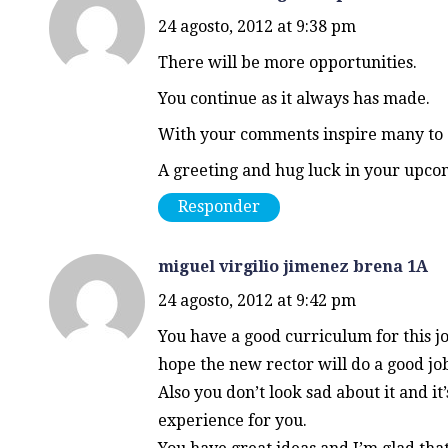
24 agosto, 2012 at 9:38 pm
There will be more opportunities.
You continue as it always has made.
With your comments inspire many to c
A greeting and hug luck in your upcom
Responder
miguel virgilio jimenez brena 1A
24 agosto, 2012 at 9:42 pm
You have a good curriculum for this job
hope the new rector will do a good job
Also you don’t look sad about it and it’
experience for you.