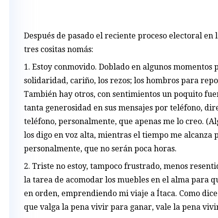
Después de pasado el reciente proceso electoral en 
tres cositas nomás:
1. Estoy conmovido. Doblado en algunos momentos po
solidaridad, cariño, los rezos; los hombros para rep
También hay otros, con sentimientos un poquito fuer
tanta generosidad en sus mensajes por teléfono, dir
teléfono, personalmente, que apenas me lo creo. (A
los digo en voz alta, mientras el tiempo me alcanza p
personalmente, que no serán poca horas.
2. Triste no estoy, tampoco frustrado, menos resentido
la tarea de acomodar los muebles en el alma para qu
en orden, emprendiendo mi viaje a Ítaca. Como dic
que valga la pena vivir para ganar, vale la pena vivi