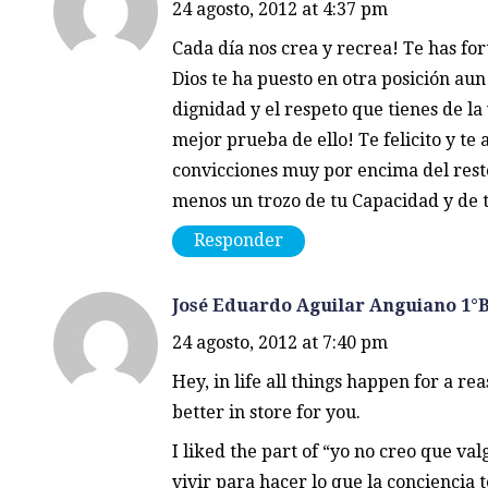
24 agosto, 2012 at 4:37 pm
Cada día nos crea y recrea! Te has for
Dios te ha puesto en otra posición aun
dignidad y el respeto que tienes de l
mejor prueba de ello! Te felicito y t
convicciones muy por encima del rest
menos un trozo de tu Capacidad y de 
Responder
José Eduardo Aguilar Anguiano 1°
24 agosto, 2012 at 7:40 pm
Hey, in life all things happen for a r
better in store for you.
I liked the part of “yo no creo que val
vivir para hacer lo que la conciencia t