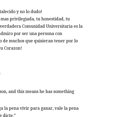
talecido y no lo dudo!
 mas privilegiada, tu honestidad, tu
a verdadera Comunidad Universitaria es la
e admiro por ser una persona con
o de muchos que quisieran tener por lo
tu Corazon!
B
eason, and this means he has something
ga la pena vivir para ganar, vale la pena
e dicte.”