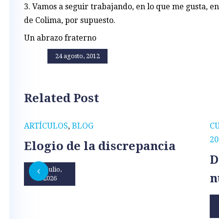
3. Vamos a seguir trabajando, en lo que me gusta, en
de Colima, por supuesto.
Un abrazo fraterno
24 agosto, 2012
Related Post
ARTÍCULOS
,
BLOG
C
20
Elogio de la discrepancia
D
31 julio,
n
2026