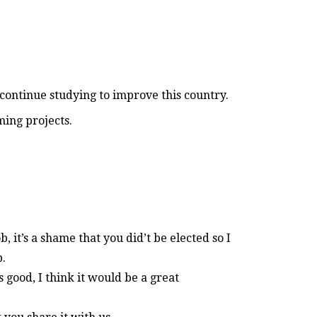
ontinue studying to improve this country.
ing projects.
, it’s a shame that you did’t be elected so I
.
s good, I think it would be a great