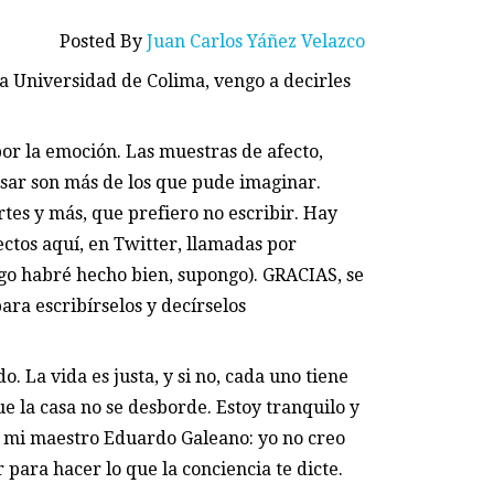
Posted By
Juan Carlos Yáñez Velazco
la Universidad de Colima, vengo a decirles
r la emoción. Las muestras de afecto,
osar son más de los que pude imaginar.
tes y más, que prefiero no escribir. Hay
ectos aquí, en Twitter, llamadas por
lgo habré hecho bien, supongo). GRACIAS, se
ara escribírselos y decírselos
. La vida es justa, y si no, cada uno tiene
e la casa no se desborde. Estoy tranquilo y
e mi maestro Eduardo Galeano: yo no creo
r para hacer lo que la conciencia te dicte.