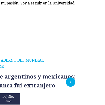
 mi pasión. Voy a seguir en la Universidad
UADERNO DEL MUNDIAL
CUADERNO
26
2026
e argentinos y mexicanos:
México
unca fui extranjero
por un
14 julio,
13 julio,
2026
2026