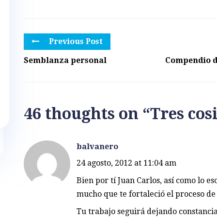
Previous Post
Semblanza personal
Compendio de
46 thoughts on “
Tres cos
balvanero
24 agosto, 2012 at 11:04 am
Bien por tí Juan Carlos, así como lo es
mucho que te fortaleció el proceso de 
Tu trabajo seguirá dejando constancia