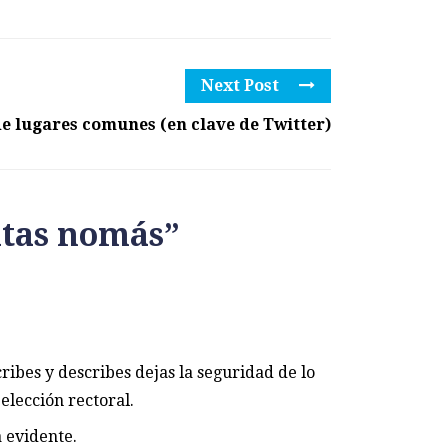
Next Post
 lugares comunes (en clave de Twitter)
itas nomás
”
cribes y describes dejas la seguridad de lo
elección rectoral.
 evidente.