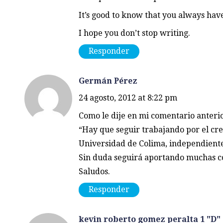
It’s good to know that you always hav
I hope you don’t stop writing.
Responder
Germán Pérez
24 agosto, 2012 at 8:22 pm
Como le dije en mi comentario anterio
“Hay que seguir trabajando por el cre
Universidad de Colima, independiente
Sin duda seguirá aportando muchas co
Saludos.
Responder
kevin roberto gomez peralta 1 "D"