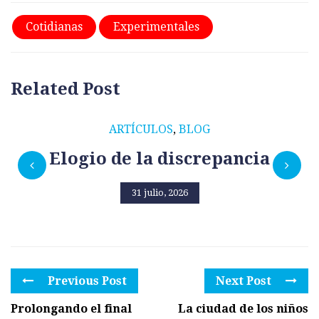
Cotidianas
Experimentales
Related Post
ARTÍCULOS
,
BLOG
Elogio de la discrepancia
31 julio, 2026
Previous Post
Next Post
Prolongando el final
La ciudad de los niños