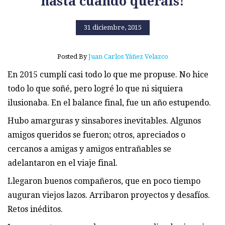
hasta cuando queráis!
31 diciembre, 2015
Posted By
Juan Carlos Yáñez Velazco
En 2015 cumplí casi todo lo que me propuse. No hice
todo lo que soñé, pero logré lo que ni siquiera
ilusionaba. En el balance final, fue un año estupendo.
Hubo amarguras y sinsabores inevitables. Algunos
amigos queridos se fueron; otros, apreciados o
cercanos a amigas y amigos entrañables se
adelantaron en el viaje final.
Llegaron buenos compañeros, que en poco tiempo
auguran viejos lazos. Arribaron proyectos y desafíos.
Retos inéditos.