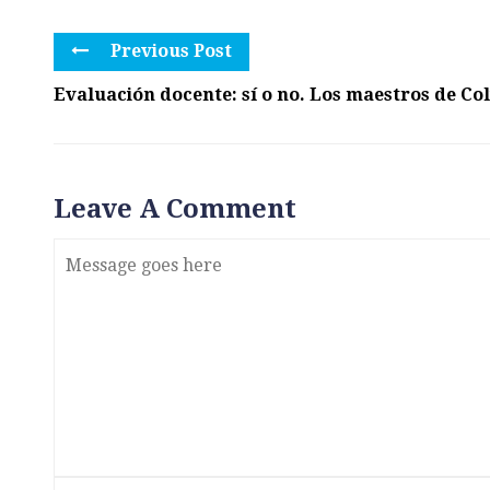
Previous Post
Evaluación docente: sí o no. Los maestros de Co
Leave A Comment