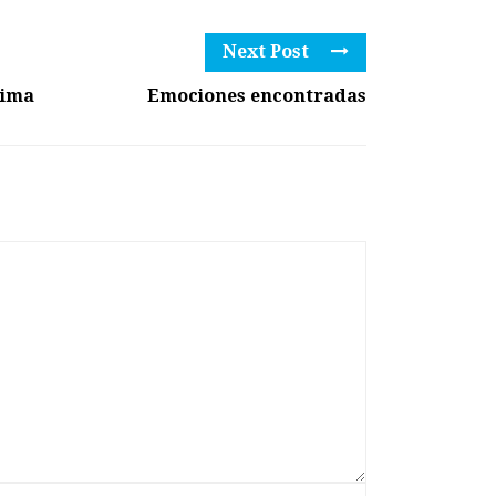
Next Post
lima
Emociones encontradas