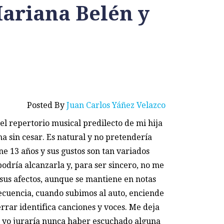
Mariana Belén y
Posted By
Juan Carlos Yáñez Velazco
 el repertorio musical predilecto de mi hija
ha sin cesar. Es natural y no pretendería
ene 13 años y sus gustos son tan variados
odría alcanzarla y, para ser sincero, no me
sus afectos, aunque se mantiene en notas
ecuencia, cuando subimos al auto, enciende
 errar identifica canciones y voces. Me deja
s yo juraría nunca haber escuchado alguna