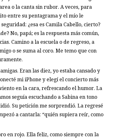
rarea o la canta sin rubor. A veces, para
to entre su pentagrama y el mío le
 seguridad: ¿esa es Camila Cabello, cierto?
nde? No, papá; es la respuesta más común,
cias. Camino a la escuela o de regreso, a
migo o se suma al coro. Me temo que con
turamente.
 amigas. Eran las diez, yo estaba cansado y
 conecté mi iPhone y elegí el concierto más
 viento en la cara, refrescando el humor. La
ncamos seguía escuchando a Sabina en tono
idió. Su petición me sorprendió. La regresé
mpezó a cantarla: “quién supiera reír, como
o en rojo. Ella feliz, como siempre con la