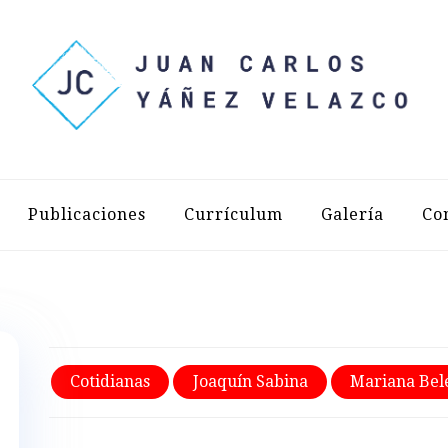
LOS YÁÑEZ 
Publicaciones
Currículum
Galería
Co
Cotidianas
Joaquín Sabina
Mariana Bel