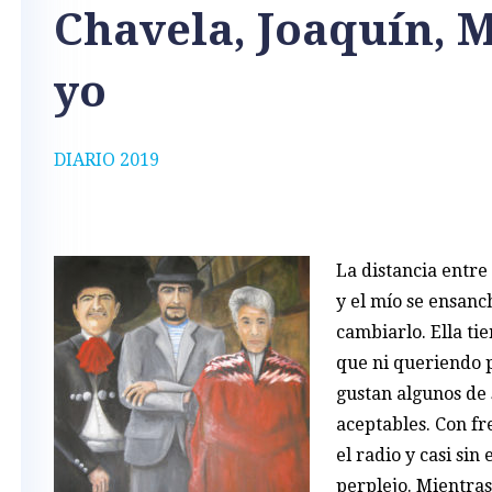
Chavela, Joaquín, 
yo
DIARIO 2019
La distancia entre
y el mío se ensanc
cambiarlo. Ella ti
que ni queriendo p
gustan algunos de 
aceptables. Con fr
el radio y casi sin
perplejo. Mientra