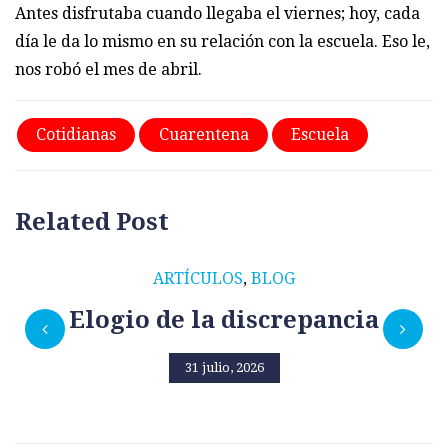
Antes disfrutaba cuando llegaba el viernes; hoy, cada
día le da lo mismo en su relación con la escuela. Eso le,
nos robó el mes de abril.
Cotidianas
Cuarentena
Escuela
Related Post
ARTÍCULOS
,
BLOG
Elogio de la discrepancia
31 julio, 2026