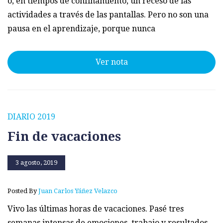
o, en tiempos de confinamiento, un receso de las
actividades a través de las pantallas. Pero no son una
pausa en el aprendizaje, porque nunca
Ver nota
DIARIO 2019
Fin de vacaciones
3 agosto, 2019
Posted By
Juan Carlos Yáñez Velazco
Vivo las últimas horas de vacaciones. Pasé tres
semanas intensas de emociones, trabajo y resultados.