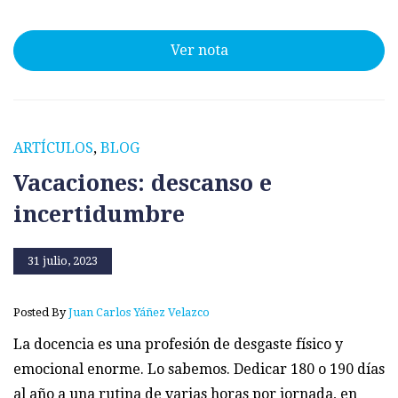
Ver nota
ARTÍCULOS
,
BLOG
Vacaciones: descanso e
incertidumbre
31 julio, 2023
Posted By
Juan Carlos Yáñez Velazco
La docencia es una profesión de desgaste físico y
emocional enorme. Lo sabemos. Dedicar 180 o 190 días
al año a una rutina de varias horas por jornada, en