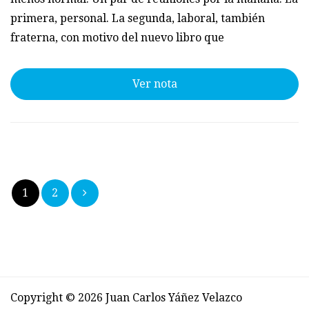
primera, personal. La segunda, laboral, también
fraterna, con motivo del nuevo libro que
Ver nota
Paginación
1
2
de
entradas
Copyright © 2026 Juan Carlos Yáñez Velazco