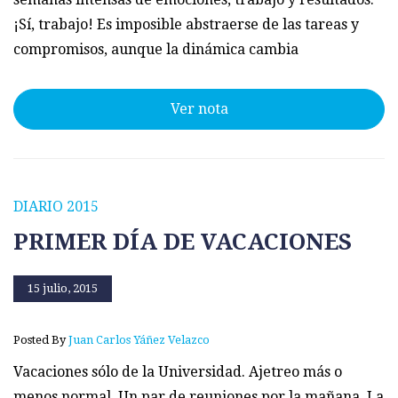
¡Sí, trabajo! Es imposible abstraerse de las tareas y
compromisos, aunque la dinámica cambia
Ver nota
DIARIO 2015
PRIMER DÍA DE VACACIONES
15 julio, 2015
Posted By
Juan Carlos Yáñez Velazco
Vacaciones sólo de la Universidad. Ajetreo más o
menos normal. Un par de reuniones por la mañana. La