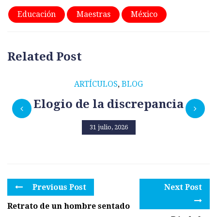
Educación
Maestras
México
Related Post
ARTÍCULOS
,
BLOG
Elogio de la discrepancia
31 julio, 2026
Previous Post
Next Post
Retrato de un hombre sentado