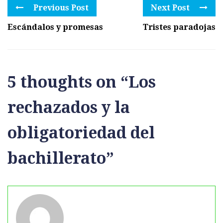
Previous Post
Next Post
Escándalos y promesas
Tristes paradojas
5 thoughts on “
Los
rechazados y la
obligatoriedad del
bachillerato
”