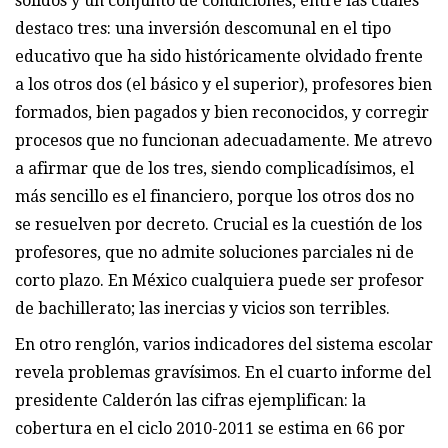
sólidos y un conjunto de condiciones, entre las cuales
destaco tres: una inversión descomunal en el tipo
educativo que ha sido históricamente olvidado frente
a los otros dos (el básico y el superior), profesores bien
formados, bien pagados y bien reconocidos, y corregir
procesos que no funcionan adecuadamente. Me atrevo
a afirmar que de los tres, siendo complicadísimos, el
más sencillo es el financiero, porque los otros dos no
se resuelven por decreto. Crucial es la cuestión de los
profesores, que no admite soluciones parciales ni de
corto plazo. En México cualquiera puede ser profesor
de bachillerato; las inercias y vicios son terribles.
En otro renglón, varios indicadores del sistema escolar
revela problemas gravísimos. En el cuarto informe del
presidente Calderón las cifras ejemplifican: la
cobertura en el ciclo 2010-2011 se estima en 66 por