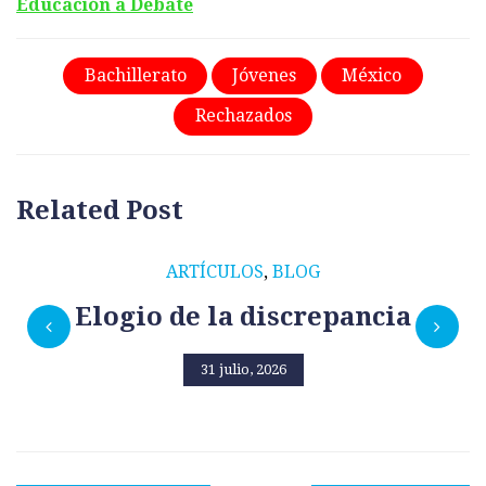
Educación a Debate
Bachillerato
Jóvenes
México
Rechazados
Related Post
ARTÍCULOS
,
BLOG
Elogio de la discrepancia
31 julio, 2026