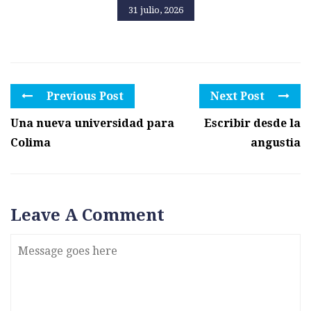
31 julio, 2026
Previous Post
Next Post
Una nueva universidad para
Escribir desde la
Colima
angustia
Leave A Comment