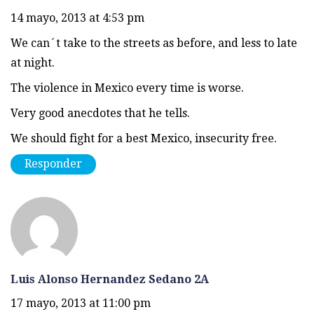
14 mayo, 2013 at 4:53 pm
We can´t take to the streets as before, and less to late
at night.
The violence in Mexico every time is worse.
Very good anecdotes that he tells.
We should fight for a best Mexico, insecurity free.
Responder
Luis Alonso Hernandez Sedano 2A
17 mayo, 2013 at 11:00 pm