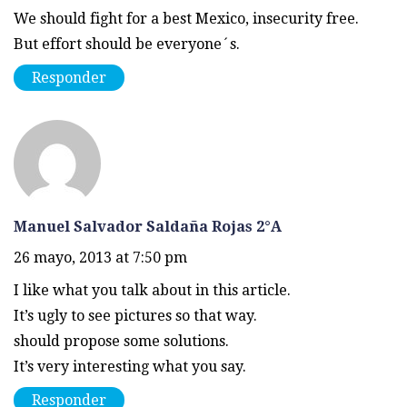
We should fight for a best Mexico, insecurity free.
But effort should be everyone´s.
Responder
Manuel Salvador Saldaña Rojas 2°A
26 mayo, 2013 at 7:50 pm
I like what you talk about in this article.
It’s ugly to see pictures so that way.
should propose some solutions.
It’s very interesting what you say.
Responder