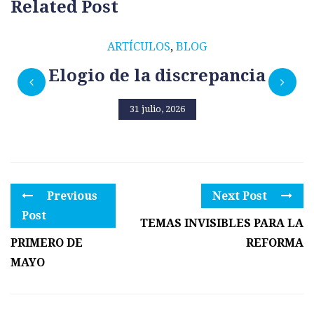
Related Post
ARTÍCULOS
,
BLOG
Elogio de la discrepancia
31 julio, 2026
Previous
Next Post
Post
TEMAS INVISIBLES PARA LA
PRIMERO DE
REFORMA
MAYO