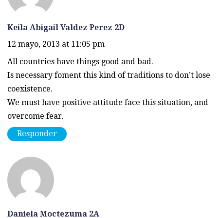
Keila Abigail Valdez Perez 2D
12 mayo, 2013 at 11:05 pm
All countries have things good and bad.
Is necessary foment this kind of traditions to don’t lose
coexistence.
We must have positive attitude face this situation, and
overcome fear.
Responder
Daniela Moctezuma 2A