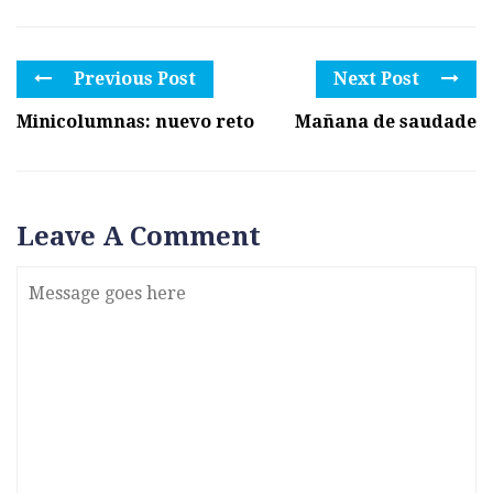
Previous Post
Next Post
Minicolumnas: nuevo reto
Mañana de saudade
Leave A Comment