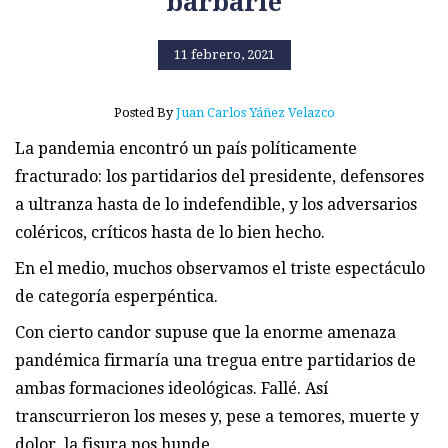
barbarie
11 febrero, 2021
Posted By
Juan Carlos Yáñez Velazco
La pandemia encontró un país políticamente
fracturado: los partidarios del presidente, defensores
a ultranza hasta de lo indefendible, y los adversarios
coléricos, críticos hasta de lo bien hecho.
En el medio, muchos observamos el triste espectáculo
de categoría esperpéntica.
Con cierto candor supuse que la enorme amenaza
pandémica firmaría una tregua entre partidarios de
ambas formaciones ideológicas. Fallé. Así
transcurrieron los meses y, pese a temores, muerte y
dolor, la fisura nos hunde.