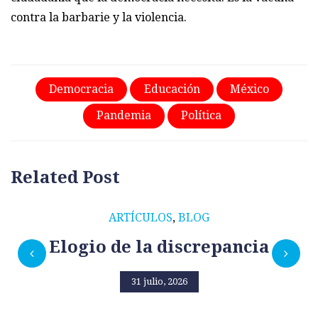
contra la barbarie y la violencia.
Democracia
Educación
México
Pandemia
Política
Related Post
ARTÍCULOS
,
BLOG
Elogio de la discrepancia
31 julio, 2026