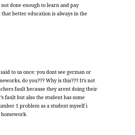
e not done enough to learn and pay
s that better education is always in the
 said to us once: you dont see german or
meworks, do you??? Why is this??? It’s not
eachers fault because they arent doing their
’s fault but also the student has some
number 1 problem as a student myself i
y homework.