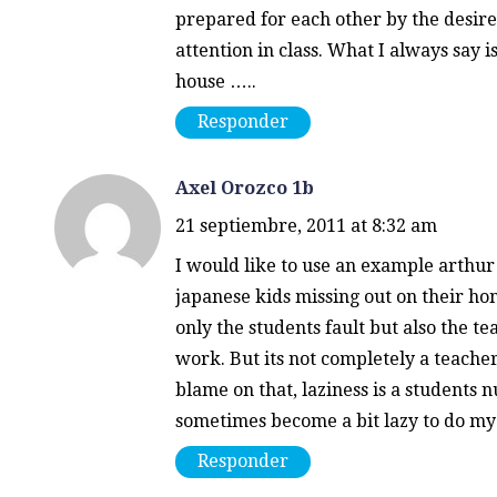
prepared for each other by the desir
attention in class. What I always say i
house …..
Responder
Axel Orozco 1b
21 septiembre, 2011 at 8:32 am
I would like to use an example arthur
japanese kids missing out on their ho
only the students fault but also the t
work. But its not completely a teacher
blame on that, laziness is a students 
sometimes become a bit lazy to do m
Responder