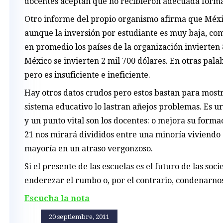
docentes aceptan que no recibieron adecuada forma
Otro informe del propio organismo afirma que Méxic
aunque la inversión por estudiante es muy baja, co
en promedio los países de la organización invierten 
México se invierten 2 mil 700 dólares. En otras pala
pero es insuficiente e ineficiente.
Hay otros datos crudos pero estos bastan para most
sistema educativo lo lastran añejos problemas. Es u
y un punto vital son los docentes: o mejora su forma
21 nos mirará divididos entre una minoría viviendo 
mayoría en un atraso vergonzoso.
Si el presente de las escuelas es el futuro de las so
enderezar el rumbo o, por el contrario, condenarnos 
Escucha la nota
20 septiembre, 2011