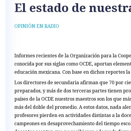
El estado de nuest
OPINIÓN EN RADIO
Informes recientes de la Organización para la Coope
conocida por sus siglas como OCDE, aportan elemento
educación mexicana. Con base en dichos reportes la 
Los directores de secundaria afirman que 70 por ci
preparados, y más de dos terceras partes tienen pro
países de la OCDE nuestros maestros son los que más 
más del doble del promedio. A estos datos, nada ale
profesores pierden en actividades distintas a la doc
campeones en desaprovechamiento del tiempo escolar