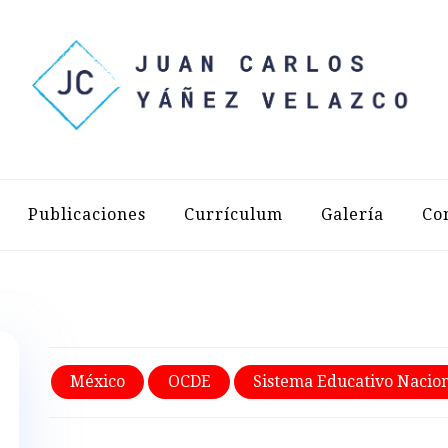
LOS YÁÑEZ 
Publicaciones
Currículum
Galería
Co
México
OCDE
Sistema Educativo Nacio