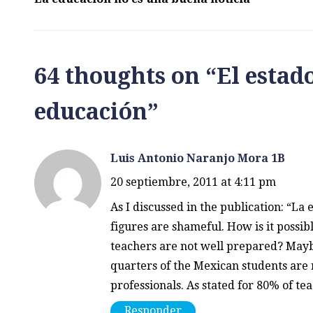
64 thoughts on “
El estad
educación
”
Luis Antonio Naranjo Mora 1B
20 septiembre, 2011 at 4:11 pm
As I discussed in the publication: “La
figures are shameful. How is it possib
teachers are not well prepared? Maybe
quarters of the Mexican students are
professionals. As stated for 80% of tea
Responder