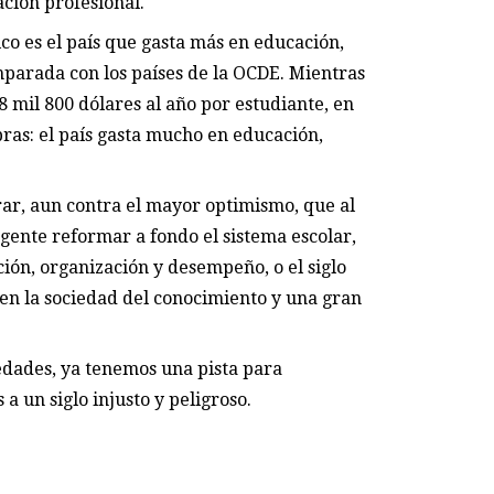
ción profesional.
o es el país que gasta más en educación,
mparada con los países de la OCDE. Mientras
8 mil 800 dólares al año por estudiante, en
bras: el país gasta mucho en educación,
rar, aun contra el mayor optimismo, que al
rgente reformar a fondo el sistema escolar,
ción, organización y desempeño, o el siglo
en la sociedad del conocimiento y una gran
ciedades, ya tenemos una pista para
a un siglo injusto y peligroso.