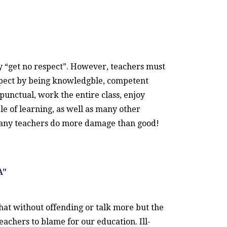
y “get no respect”. However, teachers must
spect by being knowledgble, competent
punctual, work the entire class, enjoy
le of learning, as well as many other
many teachers do more damage than good!
A"
that without offending or talk more but the
eachers to blame for our education. Ill-