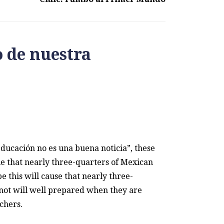
o de nuestra
 educación no es una buena noticia”, these
le that nearly three-quarters of Mexican
 this will cause that nearly three-
 not will well prepared when they are
chers.