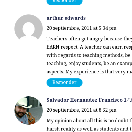
Responder
arthur edwards
20 septiembre, 2011 at 5:34 pm
Teachers often get angry because the
EARN respect. A teacher can earn re
with regards to teaching methods, be 
teaching, enjoy students, be an examp
aspects. My experience is that very 
Responder
Salvador Hernandez Francisco 1-"
20 septiembre, 2011 at 8:52 pm
My opinion about all this is no doubt 
harsh reality as well as students and t