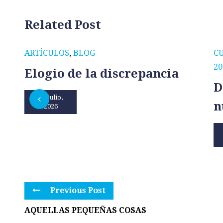
Related Post
ARTÍCULOS
,
BLOG
C
20
Elogio de la discrepancia
D
31 julio,
n
2026
Previous Post
AQUELLAS PEQUEÑAS COSAS