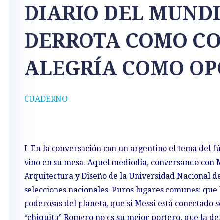
DIARIO DEL MUNDI
DERROTA COMO CO
ALEGRÍA COMO OP
CUADERNO
I. En la conversación con un argentino el tema del f
vino en su mesa. Aquel mediodía, conversando con M
Arquitectura y Diseño de la Universidad Nacional del
selecciones nacionales. Puros lugares comunes: que 
poderosas del planeta, que si Messi está conectado se
“chiquito” Romero no es su mejor portero, que la de