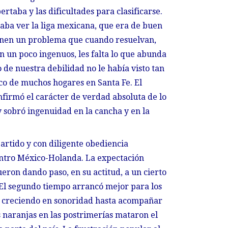
rtaba y las dificultades para clasificarse.
taba ver la liga mexicana, que era de buen
tienen un problema que cuando resuelvan,
on un poco ingenuos, les falta lo que abunda
 de nuestra debilidad no le había visto tan
co de muchos hogares en Santa Fe. El
firmó el carácter de verdad absoluta de lo
 y sobró ingenuidad en la cancha y en la
partido y con diligente obediencia
uentro México-Holanda. La expectación
fueron dando paso, en su actitud, a un cierto
. El segundo tiempo arrancó mejor para los
ue creciendo en sonoridad hasta acompañar
es naranjas en las postrimerías mataron el