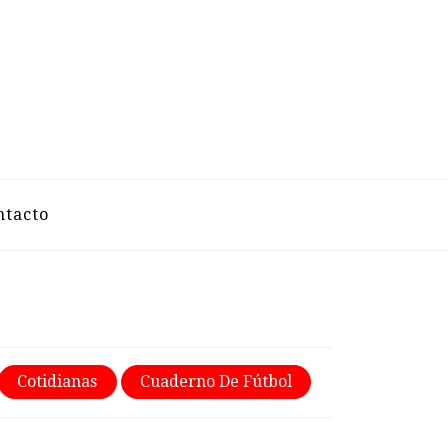
VELAZCO
ntacto
Cotidianas
Cuaderno De Fútbol