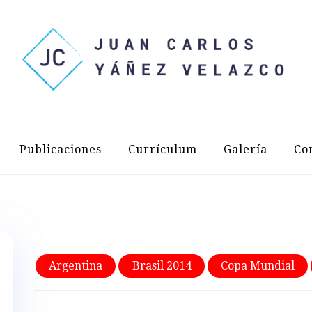
LOS YÁÑEZ 
Publicaciones
Currículum
Galería
Co
Argentina
Brasil 2014
Copa Mundial