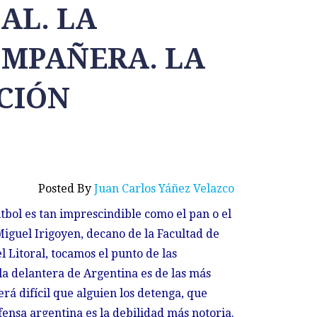
AL. LA
MPAÑERA. LA
CIÓN
Posted By
Juan Carlos Yáñez Velazco
útbol es tan imprescindible como el pan o el
iguel Irigoyen, decano de la Facultad de
 Litoral, tocamos el punto de las
la delantera de Argentina es de las más
rá difícil que alguien los detenga, que
fensa argentina es la debilidad más notoria.