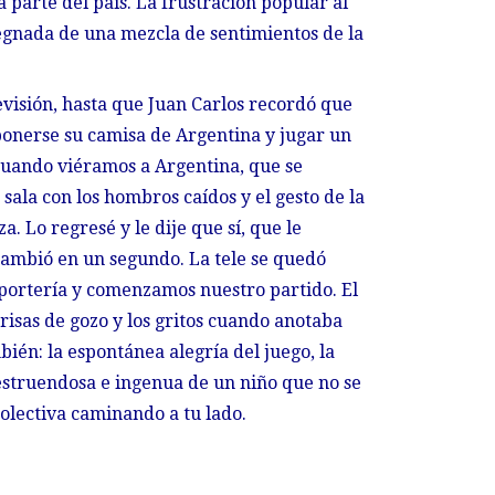
parte del país. La frustración popular al
egnada de una mezcla de sentimientos de la
levisión, hasta que Juan Carlos recordó que
 ponerse su camisa de Argentina y jugar un
 cuando viéramos a Argentina, que se
 sala con los hombros caídos y el gesto de la
. Lo regresé y le dije que sí, que le
 cambió en un segundo. La tele se quedó
 portería y comenzamos nuestro partido. El
 risas de gozo y los gritos cuando anotaba
bién: la espontánea alegría del juego, la
 estruendosa e ingenua de un niño que no se
colectiva caminando a tu lado.