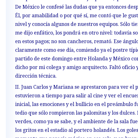
De México le confesé las dudas que ya entonces despe
Él, por amabilidad o por qué sí, me contó que le gus
nivel y conocía algunos de nuestros equipos. Sólo 
me dijo enfático, los pondrá en otro nivel: todavía s
en estos pagos; no son cancheros, remató. Ese ángulo
claramente como ese día, comiendo ya el postre típi
partido de este domingo entre Holanda y México con
dicho por mi colega y amigo arquitecto. Faltó oficio
dirección técnica.
II. Juan Carlos y Mariana se aprestaron para ver el 
estuvieron a tiempo para salir al cine y ver el enc
inicial, las emociones y el bullicio en el preámbulo 
tedio que sólo rompieron las palomitas y los dulces
verdes, como ya se sabe, y el ambiente de la sala f
los gritos en el estadio al portero holandés. Los gol