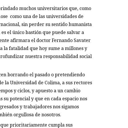
 brindado muchos universitarios que, como
dose como una de las universidades de
rnacional, sin perder su sentido humanista
 es el único bastión que puede salvar a
mente afirmara el doctor Fernando Savater
ra la fatalidad que hoy sume a millones y
rofundizar nuestra responsabilidad social
acen borrando el pasado o pretendiendo
de la Universidad de Colima, a sus rectores
empos y ciclos, y apuesto a un cambio
 su potencial y que en cada espacio nos
gresados y trabajadores nos sigamos
ambién orgullosa de nosotros.
, que prioritariamente cumpla sus