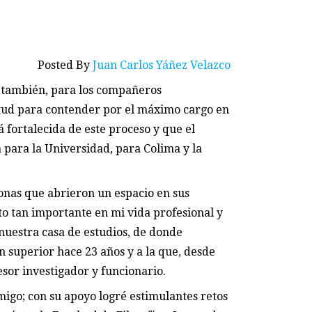
Posted By
Juan Carlos Yáñez Velazco
o también, para los compañeros
itud para contender por el máximo cargo en
á fortalecida de este proceso y que el
 para la Universidad, para Colima y la
onas que abrieron un espacio en sus
 tan importante en mi vida profesional y
 nuestra casa de estudios, de donde
 superior hace 23 años y a la que, desde
sor investigador y funcionario.
migo; con su apoyo logré estimulantes retos