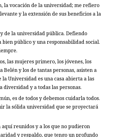
n, la vocación de la universidad; me refiero
evante y la extensión de sus beneficios a la
y de la universidad pública. Defiendo
bien público y una responsabilidad social.
iempre.
, las mujeres primero, los jóvenes, los
 Belén y los de tantas personas, asisten a
 la Universidad es una casa abierta a las
la diversidad y a todas las personas.
mún, es de todos y debemos cuidarla todos.
ir la sólida universidad que se proyectará
n aquí reunidos y a los que no pudieron
daridad y respaldo, que tengo un profundo