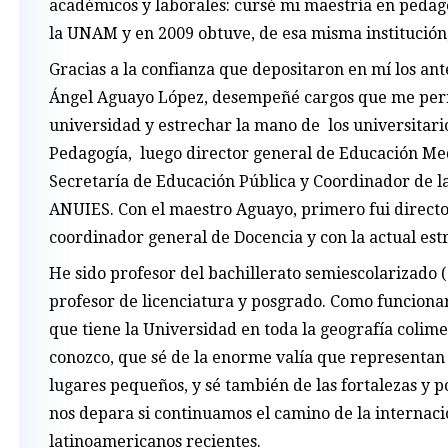
académicos y laborales: cursé mi maestría en pedagog
la UNAM y en 2009 obtuve, de esa misma institución
Gracias a la confianza que depositaron en mí los ante
Ángel Aguayo López, desempeñé cargos que me permi
universidad y estrechar la mano de los universitario
Pedagogía, luego director general de Educación Med
Secretaría de Educación Pública y Coordinador de l
ANUIES. Con el maestro Aguayo, primero fui directo
coordinador general de Docencia y con la actual est
He sido profesor del bachillerato semiescolarizado (
profesor de licenciatura y posgrado. Como funciona
que tiene la Universidad en toda la geografía colime
conozco, que sé de la enorme valía que representan 
lugares pequeños, y sé también de las fortalezas y p
nos depara si continuamos el camino de la internaci
latinoamericanos recientes.