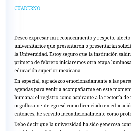
CUADERNO
Deseo expresar mi reconocimiento y respeto, afect
universitarios que presentaron o presentarán solic
la Universidad. Estoy seguro que la institución saldr
primero de febrero iniciaremos otra etapa luminosa
educación superior mexicana.
En especial, agradezco emocionadamente a las pers
agendas para venir a acompañarme en este momento
humana: el registro como aspirante a la rectoría de
orgullosamente egresé como licenciado en educación
entonces, he servido incondicionalmente como profe
Debo decir que la universidad ha sido generosa con