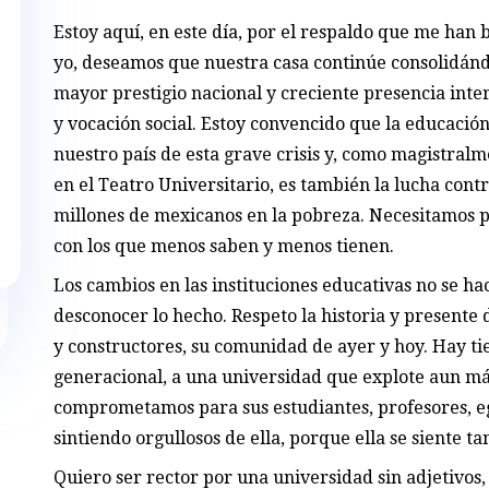
Estoy aquí, en este día, por el respaldo que me han
yo, deseamos que nuestra casa continúe consolidán
mayor prestigio nacional y creciente presencia inte
y vocación social. Estoy convencido que la educación
nuestro país de esta grave crisis y, como magistral
en el Teatro Universitario, es también la lucha cont
millones de mexicanos en la pobreza. Necesitamos p
con los que menos saben y menos tienen.
Los cambios en las instituciones educativas no se h
desconocer lo hecho. Respeto la historia y presente 
y constructores, su comunidad de ayer y hoy. Hay ti
generacional, a una universidad que explote aun más
comprometamos para sus estudiantes, profesores, e
sintiendo orgullosos de ella, porque ella se siente t
Quiero ser rector por una universidad sin adjetivos