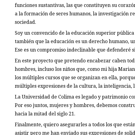
funciones sustantivas, las que constituyen su corazó
a la formación de seres humanos, la investigación rel
sociedad.
Soy un convencido de la educación superior pública 
también que la educación es un derecho humano, un 
Ese es un compromiso indeclinable que defenderé s
En este proyecto que pretendo encabezar caben todos
hombres, incluso los niños que, como mi hija Mariana
los múltiples cursos que se organizan en ella, porque
múltiples expresiones de la cultura, la inteligencia, 
La Universidad de Colima es legado y patrimonio co
Por eso juntos, mujeres y hombres, debemos constru
hacia la mitad del siglo 21.
Finalmente, quiero asegurarles a todos los que está
asistir pero me han enviado sus expresiones de soli