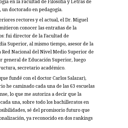
ía en la Facultad de Filosofía y Letras de
, un doctorado en pedagogía.
riores rectores y el actual, el Dr. Miguel
tieron conocer las entrañas de la
s: fui director de la Facultad de
ia Superior, al mismo tiempo, asesor de la
a Red Nacional del Nivel Medio Superior de
r general de Educación Superior, luego
ructura, secretario académico.
que fundé con el doctor Carlos Salazar),
rio he caminado cada una de las 63 escuelas
nse, lo que me autoriza a decir que la
cada una, sobre todo los bachilleratos en
osibilidades, sé del promisorio futuro que
onalización, ya reconocido en dos rankings