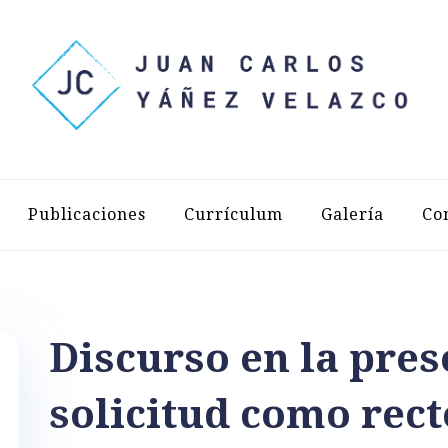
LOS YÁÑEZ 
Publicaciones
Currículum
Galería
Co
Discurso en la pres
solicitud como rect