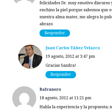
felicidades Dr. muy emotivo discurso 
enchino la piel porque sabemos que es
nuestra alma mater, me alegra lo publ
abrazo
Responder
Juan Carlos Yáñez Velazco
19 agosto, 2012 at 3:47 pm
Gracias Sandra!
Responder
Balvanero
18 agosto, 2012 at 11:21 pm
Habla la experiencia y la propuesta; n