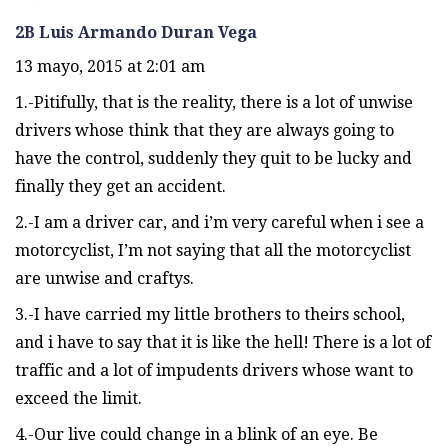
2B Luis Armando Duran Vega
13 mayo, 2015 at 2:01 am
1.-Pitifully, that is the reality, there is a lot of unwise
drivers whose think that they are always going to
have the control, suddenly they quit to be lucky and
finally they get an accident.
2.-I am a driver car, and i’m very careful when i see a
motorcyclist, I’m not saying that all the motorcyclist
are unwise and craftys.
3.-I have carried my little brothers to theirs school,
and i have to say that it is like the hell! There is a lot of
traffic and a lot of impudents drivers whose want to
exceed the limit.
4.-Our live could change in a blink of an eye. Be