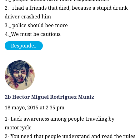
2._ i had a friends that died, because a stupid drunk
driver crashed him
3._ police should bee more
4._We must be cautious.
Responder
2b Hector Miguel Rodriguez Muñiz
18 mayo, 2015 at 2:35 pm
1- Lack awareness among people traveling by
motorcycle
2- You need that people understand and read the rules