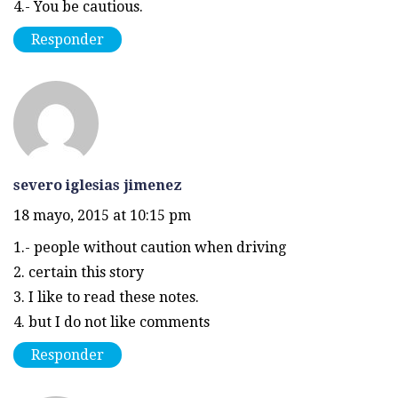
4.- You be cautious.
Responder
severo iglesias jimenez
18 mayo, 2015 at 10:15 pm
1.- people without caution when driving
2. certain this story
3. I like to read these notes.
4. but I do not like comments
Responder