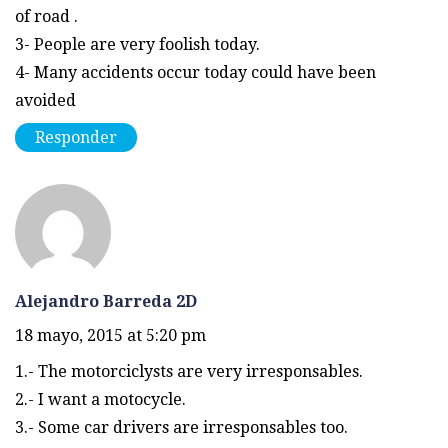
of road .
3- People are very foolish today.
4- Many accidents occur today could have been
avoided
Responder
Alejandro Barreda 2D
18 mayo, 2015 at 5:20 pm
1.- The motorciclysts are very irresponsables.
2.- I want a motocycle.
3.- Some car drivers are irresponsables too.