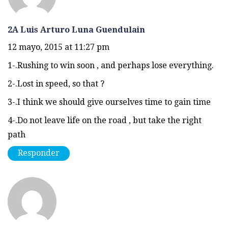
2A Luis Arturo Luna Guendulain
12 mayo, 2015 at 11:27 pm
1-.Rushing to win soon , and perhaps lose everything.
2-.Lost in speed, so that ?
3-.I think we should give ourselves time to gain time
4-.Do not leave life on the road , but take the right
path
Responder