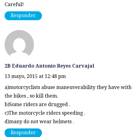
Careful!
Responder
2B Eduardo Antonio Reyes Carvajal
13 mayo, 2015 at 12:48 pm
a)motorcyclists abuse maneuverability they have with
the bikes , so kill them.
b)Some riders are drugged .
c)The motorcycle riders speeding .
d)many do not wear helmets .
Responder