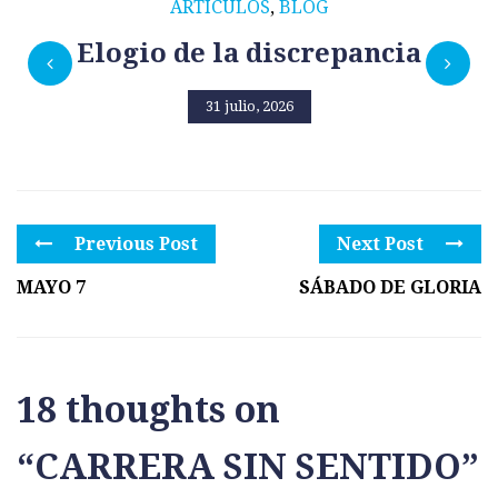
ARTÍCULOS
,
BLOG
Elogio de la discrepancia
31 julio, 2026
Previous Post
Next Post
MAYO 7
SÁBADO DE GLORIA
18 thoughts on
“
CARRERA SIN SENTIDO
”