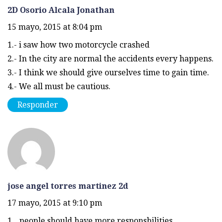
2D Osorio Alcala Jonathan
15 mayo, 2015 at 8:04 pm
1.- i saw how two motorcycle crashed
2.- In the city are normal the accidents every happens.
3.- I think we should give ourselves time to gain time.
4.- We all must be cautious.
Responder
jose angel torres martinez 2d
17 mayo, 2015 at 9:10 pm
1._ people should have more responsbilities