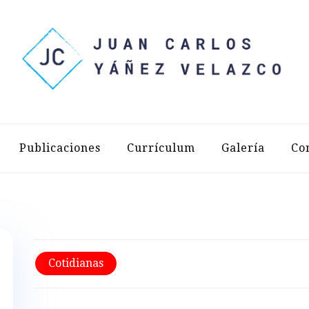
LOS YÁÑEZ 
Publicaciones
Currículum
Galería
Co
Cotidianas