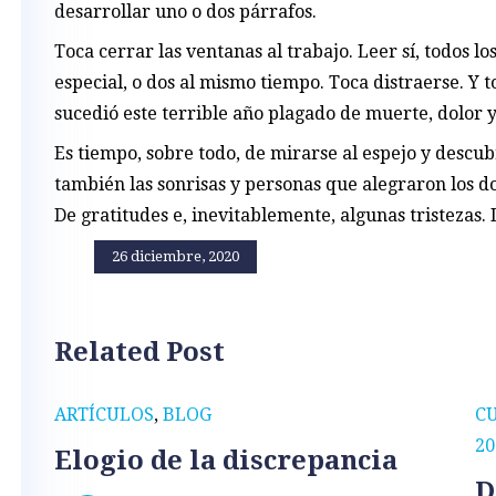
desarrollar uno o dos párrafos.
Toca cerrar las ventanas al trabajo. Leer sí, todos los
especial, o dos al mismo tiempo. Toca distraerse. Y 
sucedió este terrible año plagado de muerte, dolor y
Es tiempo, sobre todo, de mirarse al espejo y descub
también las sonrisas y personas que alegraron los d
De gratitudes e, inevitablemente, algunas tristezas. 
26 diciembre, 2020
Related Post
ARTÍCULOS
,
BLOG
C
20
Elogio de la discrepancia
D