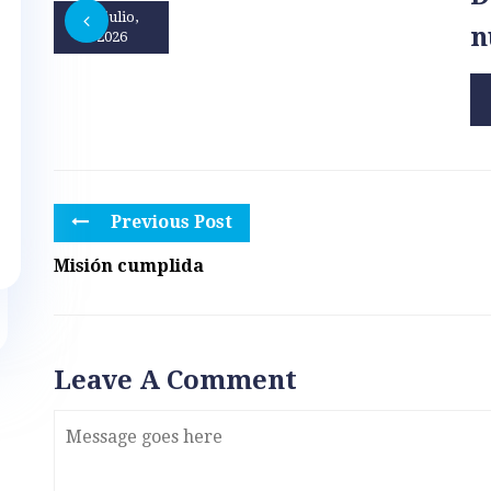
31 julio,
n
2026
Previous Post
Misión cumplida
Leave A Comment