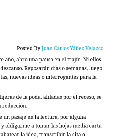
Posted By
Juan Carlos Yáñez Velazco
 año, abro una pausa en el trajín. Ni ellos
 descanso. Reposarán días o semanas, luego
otas, nuevas ideas o interrogantes para la
ijeras de la poda, afiladas por el receso, se
a redacción.
e un pasaje en la lectura, por alguna
 y obligarme a tomar las hojas media carta
batear la idea, transcribir la cita o