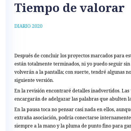
Tiempo de valorar
DIARIO 2020
Después de concluir los proyectos marcados para este
están totalmente terminados, ni yo puedo seguir sin
volverán a la pantalla; con suerte, tendré algunas n
siguiente versión.
En la revisión encontraré detalles inadvertidos. Las t
encargarán de adelgazar las palabras que abulten l
En la pausa toca no pensar casi nada en ellos, aunqu
extraña asociación, podría conectarse internamente
siempre a la mano y la pluma de punto fino para gara