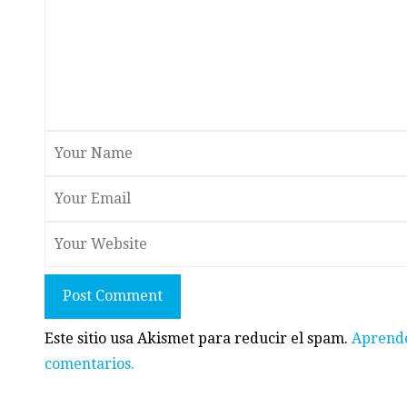
Post Comment
Este sitio usa Akismet para reducir el spam.
Aprende
comentarios.