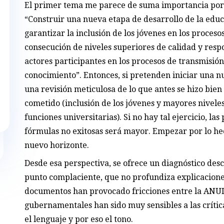
El primer tema me parece de suma importancia por 
“Construir una nueva etapa de desarrollo de la educa
garantizar la inclusión de los jóvenes en los proces
consecución de niveles superiores de calidad y respon
actores participantes en los procesos de transmisión
conocimiento”. Entonces, si pretenden iniciar una nu
una revisión meticulosa de lo que antes se hizo bien
cometido (inclusión de los jóvenes y mayores niveles
funciones universitarias). Si no hay tal ejercicio, las
fórmulas no exitosas será mayor. Empezar por lo he
nuevo horizonte.
Desde esa perspectiva, se ofrece un diagnóstico descr
punto complaciente, que no profundiza explicacione
documentos han provocado fricciones entre la ANUIE
gubernamentales han sido muy sensibles a las críticas
el lenguaje y por eso el tono.