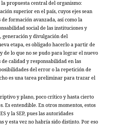
la propuesta central del organismo:
ción superior en el país, cuyos ejes sean
os de formación avanzada, así como la
sabilidad social de las instituciones y
, generación y divulgación del
eva etapa, es obligado hacerlo a partir de
 y de lo que no se pudo para lograr el nuevo
 de calidad y responsabilidad en las
 posibilidades del error o la repetición de
cho es una tarea preliminar para trazar el
iptivo y plano, poco crítico y hasta cierto
s. Es entendible. En otros momentos, estos
S y la SEP, pues las autoridades
 y esta vez no habría sido distinto. Por eso