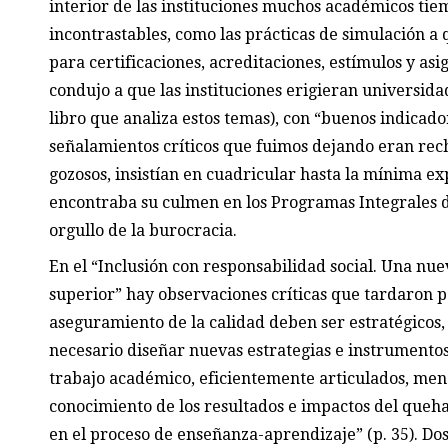
interior de las instituciones muchos académicos tie
incontrastables, como las prácticas de simulación a
para certificaciones, acreditaciones, estímulos y asi
condujo a que las instituciones erigieran universida
libro que analiza estos temas), con “buenos indicado
señalamientos críticos que fuimos dejando eran rec
gozosos, insistían en cuadricular hasta la mínima ex
encontraba su culmen en los Programas Integrales de
orgullo de la burocracia.
En el “Inclusión con responsabilidad social. Una nu
superior” hay observaciones críticas que tardaron pe
aseguramiento de la calidad deben ser estratégicos,
necesario diseñar nuevas estrategias e instrumentos
trabajo académico, eficientemente articulados, me
conocimiento de los resultados e impactos del queha
en el proceso de enseñanza-aprendizaje” (p. 35). Do