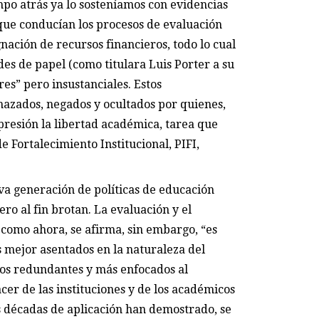
mpo atrás ya lo sosteníamos con evidencias
 que conducían los procesos de evaluación
gnación de recursos financieros, todo lo cual
des de papel (como titulara Luis Porter a su
res” pero insustanciales. Estos
hazados, negados y ocultados por quienes,
presión la libertad académica, tarea que
 Fortalecimiento Institucional, PIFI,
eva generación de políticas de educación
ro al fin brotan. La evaluación y el
 como ahora, se afirma, sin embargo, “es
 mejor asentados en la naturaleza del
nos redundantes y más enfocados al
cer de las instituciones y de los académicos
s décadas de aplicación han demostrado, se