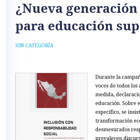
¿Nueva generación 
para educación sup
SIN CATEGORÍA
Durante la campañ
voces de todos los
medida, declaracio
educación. Sobre e
específico, se insi
transformación eco
desmesurados resp
prevalecen discur