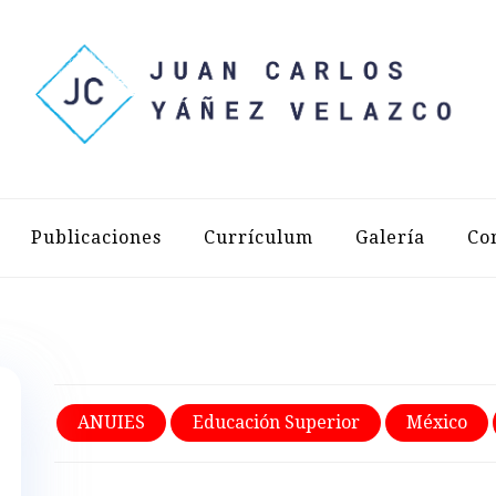
LOS YÁÑEZ 
Publicaciones
Currículum
Galería
Co
ANUIES
Educación Superior
México