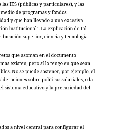
as IES (públicas y particulares), y las
r medio de programas y fondos
idad y que han llevado a una excesiva
ón institucional”. La explicación de tal
educación superior, ciencia y tecnología.
 retos que asoman en el documento
mas existen, pero sí lo tengo en que sean
ibles. No se puede sostener, por ejemplo, el
deraciones sobre políticas salariales, o la
del sistema educativo y la precariedad del
ados a nivel central para configurar el