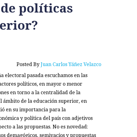
de políticas
erior?
Posted By
Juan Carlos Yáñez Velazco
a electoral pasada escuchamos en las
 actores políticos, en mayor o menor
nes en torno a la centralidad de la
l ámbito de la educación superior, en
stió en su importancia para la
nómica y política del país con adjetivos
ecto a las propuestas. No es novedad:
sos demagógicos, semivacíos y propuestas