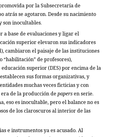
 promovida por la Subsecretaría de
po atrás se agotaron. Desde su nacimiento
 son inocultables.
 a base de evaluaciones y ligar el
ucación superior elevaron sus indicadores
), cambiaron el paisaje de las instituciones
o “habilitación” de profesores),
 educación superior (DES) por encima de la
 establecen sus formas organizativas, y
entidades muchas veces ficticias y con
 era de la producción de
papers
en serie.
, eso es inocultable, pero el balance no es
sos de los claroscuros al interior de las
ias e instrumentos ya es acusado. Al