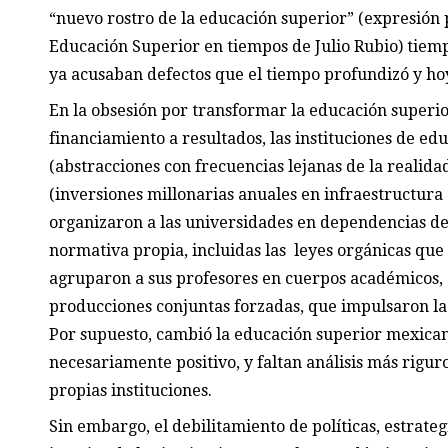
“nuevo rostro de la educación superior” (expresión
Educación Superior en tiempos de Julio Rubio) tiem
ya acusaban defectos que el tiempo profundizó y hoy
En la obsesión por transformar la educación superior
financiamiento a resultados, las instituciones de ed
(abstracciones con frecuencias lejanas de la realidad
(inversiones millonarias anuales en infraestructura 
organizaron a las universidades en dependencias de
normativa propia, incluidas las leyes orgánicas que
agruparon a sus profesores en cuerpos académicos, 
producciones conjuntas forzadas, que impulsaron la
Por supuesto, cambió la educación superior mexicana
necesariamente positivo, y faltan análisis más riguro
propias instituciones.
Sin embargo, el debilitamiento de políticas, estrateg