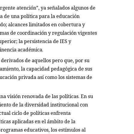
gente atención”, ya señalados algunos de
cia de una política para la educación
tado; alcances limitados en cobertura y
rmas de coordinación y regulación vigentes
perior; la persistencia de IES y
tinencia académica.
 derivados de aquellos pero que, por su
amiento, la capacidad pedagógica de sus
ducación privada así como los sistemas de
na visión renovada de las políticas. En su
iento de la diversidad institucional con
tual ciclo de políticas enfrenta
icas aplicadas en el ámbito de la
programas educativos, los estímulos al