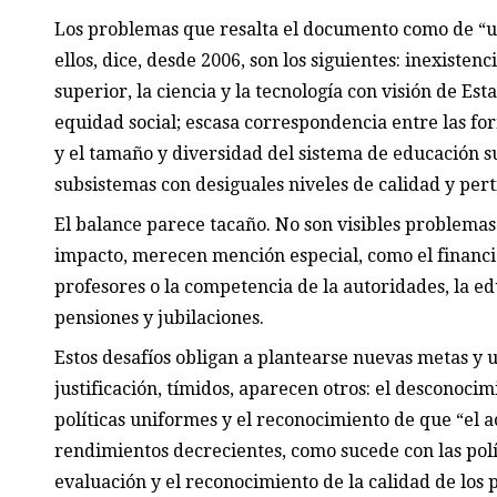
Los problemas que resalta el documento como de “ur
ellos, dice, desde 2006, son los siguientes: inexisten
superior, la ciencia y la tecnología con visión de Es
equidad social; escasa correspondencia entre las fo
y el tamaño y diversidad del sistema de educación su
subsistemas con desiguales niveles de calidad y per
El balance parece tacaño. No son visibles problemas
impacto, merecen mención especial, como el financi
profesores o la competencia de la autoridades, la e
pensiones y jubilaciones.
Estos desafíos obligan a plantearse nuevas metas y u
justificación, tímidos, aparecen otros: el desconocim
políticas uniformes y el reconocimiento de que “el ac
rendimientos decrecientes, como sucede con las polít
evaluación y el reconocimiento de la calidad de los 