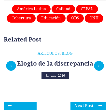
América Latina
Calidad
CEPAL
Cobertura
Educación
ODS
ONU
Related Post
ARTÍCULOS
,
BLOG
Elogio de la discrepancia
31 julio, 2026
Next Post