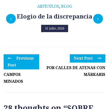
ARTÍCULOS
,
BLOG
Elogio de la discrepancia
31 julio, 2026
Previous
Next Post
Post
POR CALLES DE ATENAS CON
CAMPOS
MÁRKARIS
MINADOS
28 thoughts on “
SOBRE