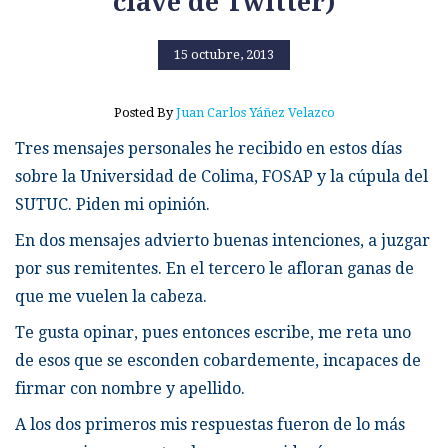
clave de Twitter)
15 octubre, 2013
Posted By
Juan Carlos Yáñez Velazco
Tres mensajes personales he recibido en estos días
sobre la Universidad de Colima, FOSAP y la cúpula del
SUTUC. Piden mi opinión.
En dos mensajes advierto buenas intenciones, a juzgar
por sus remitentes. En el tercero le afloran ganas de
que me vuelen la cabeza.
Te gusta opinar, pues entonces escribe, me reta uno
de esos que se esconden cobardemente, incapaces de
firmar con nombre y apellido.
A los dos primeros mis respuestas fueron de lo más