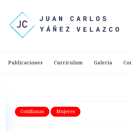
LOS YÁÑEZ 
Publicaciones
Currículum
Galería
Co
Cotidianas
Mujeres