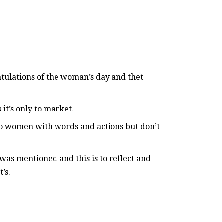
tulations of the woman’s day and thet
 it’s only to market.
to women with words and actions but don’t
 was mentioned and this is to reflect and
’s.