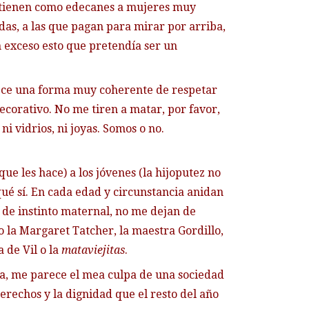
 tienen como edecanes a mujeres muy
adas, a las que pagan para mirar por arriba,
n exceso esto que pretendía ser un
rece una forma muy coherente de respetar
ecorativo. No me tiren a matar, por favor,
i vidrios, ni joyas. Somos o no.
e les hace) a los jóvenes (la hijoputez no
qué sí. En cada edad y circunstancia anidan
 de instinto maternal, no me dejan de
o la Margaret Tatcher, la maestra Gordillo,
 de Vil o la
mataviejitas
.
sea, me parece el mea culpa de una sociedad
derechos y la dignidad que el resto del año