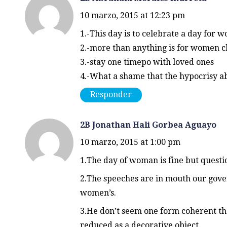
10 marzo, 2015 at 12:23 pm
1.-This day is to celebrate a day for 
2.-more than anything is for women 
3.-stay one timepo with loved ones
4.-What a shame that the hypocrisy ab
Responder
2B Jonathan Hali Gorbea Aguayo
10 marzo, 2015 at 1:00 pm
1.The day of woman is fine but questi
2.The speeches are in mouth our gover
women’s.
3.He don’t seem one form coherent th
reduced as a decorative object.