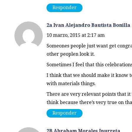
Responder
2a Ivan Alejandro Bautista Bonilla
10 marzo, 2015 at 2:17 am
Someones people just want get congra
other peoplen look it.
Sometimes I feel that this celebrations
I think that we should make it know 
with materials things.
There are very relevant points that it
think because there’s very true on that
Responder
2B Abraham Morales Inurreta