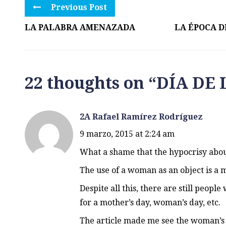
Previous Post
LA PALABRA AMENAZADA
LA ÉPOCA D
22 thoughts on “
DÍA DE 
2A Rafael Ramírez Rodríguez
9 marzo, 2015 at 2:24 am
What a shame that the hypocrisy abou
The use of a woman as an object is a m
Despite all this, there are still peop
for a mother’s day, woman’s day, etc.
The article made me see the woman’s 