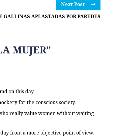
Next Post
E GALLINAS APLASTADAS POR PAREDES
LA MUJER
”
nd on this day.
ockery for the conscious society.
le who really value women without waiting
day from a more objective point of view.