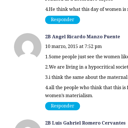
4.He think what this day of women is re
Responder
2B Angel Ricardo Manzo Puente
10 marzo, 2015 at 7:52 pm
1.Some people just see the women like
2.We are living in a hypocritical societ
3.i think the same about the maternal 
4.all the people who think that this is
women’s materialism.
Responder
2B Luis Gabriel Romero Cervantes