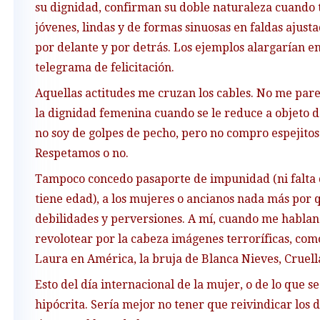
su dignidad, confirman su doble naturaleza cuando
jóvenes, lindas y de formas sinuosas en faldas ajust
por delante y por detrás. Los ejemplos alargarían e
telegrama de felicitación.
Aquellas actitudes me cruzan los cables. No me pa
la dignidad femenina cuando se le reduce a objeto d
no soy de golpes de pecho, pero no compro espejitos n
Respetamos o no.
Tampoco concedo pasaporte de impunidad (ni falta qu
tiene edad), a los mujeres o ancianos nada más por 
debilidades y perversiones. A mí, cuando me hablan
revolotear por la cabeza imágenes terroríficas, com
Laura en América, la bruja de Blanca Nieves, Cruella
Esto del día internacional de la mujer, o de lo que 
hipócrita. Sería mejor no tener que reivindicar los 