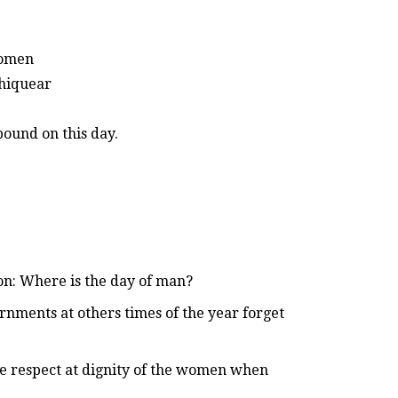
women
chiquear
ound on this day.
on: Where is the day of man?
nments at others times of the year forget
e respect at dignity of the women when