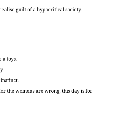
alise guilt of a hypocritical society.
 a toys.
y.
instinct.
 for the womens are wrong, this day is for