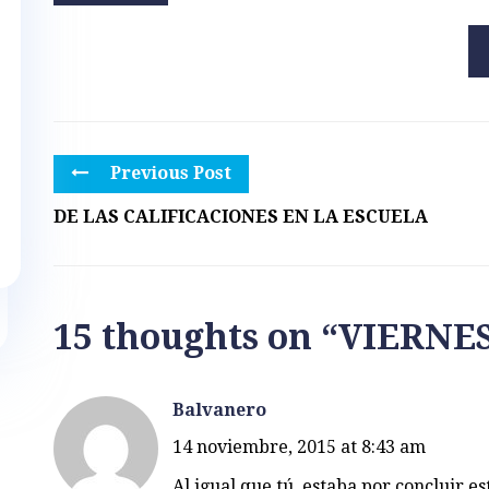
Previous Post
DE LAS CALIFICACIONES EN LA ESCUELA
15 thoughts on “
VIERNE
Balvanero
14 noviembre, 2015 at 8:43 am
Al igual que tú, estaba por concluir es