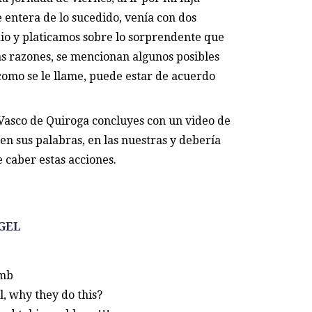
e entera de lo sucedido, venía con dos
io y platicamos sobre lo sorprendente que
as razones, se mencionan algunos posibles
 como se le llame, puede estar de acuerdo
Vasco de Quiroga concluyes con un video de
en sus palabras, en las nuestras y debería
e caber estas acciones.
GEL
omb
l, why they do this?