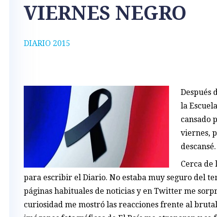
VIERNES NEGRO
DIARIO 2015
Después d
la Escuel
cansado p
viernes, 
descansé.
Cerca de 
para escribir el Diario. No estaba muy seguro del te
páginas habituales de noticias y en Twitter me sorpr
curiosidad me mostró las reacciones frente al brutal