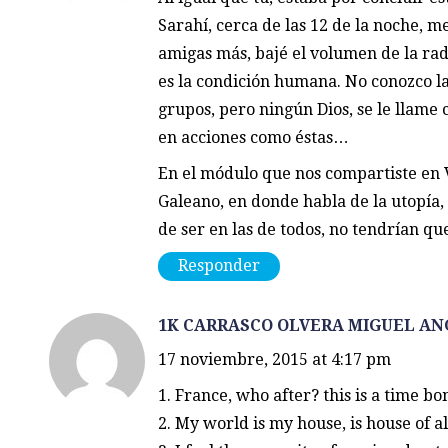
Sarahí, cerca de las 12 de la noche, m
amigas más, bajé el volumen de la rad
es la condición humana. No conozco l
grupos, pero ningún Dios, se le llame
en acciones como éstas…
En el módulo que nos compartiste en 
Galeano, en donde habla de la utopía, 
de ser en las de todos, no tendrían qu
Responder
1K CARRASCO OLVERA MIGUEL AN
17 noviembre, 2015 at 4:17 pm
1. France, who after? this is a time b
2. My world is my house, is house of al