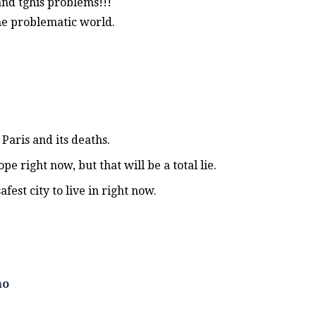
tand tghis problems!!!
the problematic world.
 Paris and its deaths.
pe right now, but that will be a total lie.
fest city to live in right now.
no