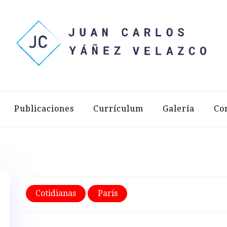
LOS YÁÑEZ 
Publicaciones
Currículum
Galería
Co
Cotidianas
París