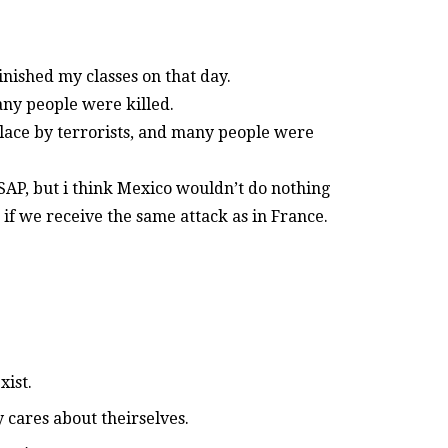
inished my classes on that day.
any people were killed.
place by terrorists, and many people were
ASAP, but i think Mexico wouldn’t do nothing
if we receive the same attack as in France.
xist.
y cares about theirselves.