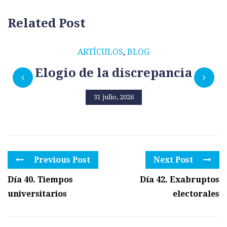
Related Post
ARTÍCULOS
,
BLOG
Elogio de la discrepancia
31 julio, 2026
Previous Post
Next Post
Día 40. Tiempos
Día 42. Exabruptos
universitarios
electorales