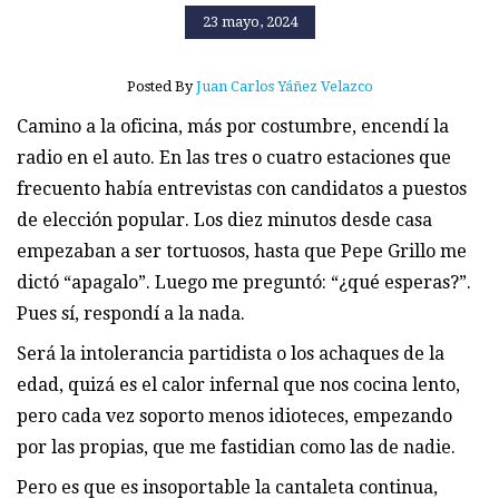
23 mayo, 2024
Posted By
Juan Carlos Yáñez Velazco
Camino a la oficina, más por costumbre, encendí la
radio en el auto. En las tres o cuatro estaciones que
frecuento había entrevistas con candidatos a puestos
de elección popular. Los diez minutos desde casa
empezaban a ser tortuosos, hasta que Pepe Grillo me
dictó “apagalo”. Luego me preguntó: “¿qué esperas?”.
Pues sí, respondí a la nada.
Será la intolerancia partidista o los achaques de la
edad, quizá es el calor infernal que nos cocina lento,
pero cada vez soporto menos idioteces, empezando
por las propias, que me fastidian como las de nadie.
Pero es que es insoportable la cantaleta continua,