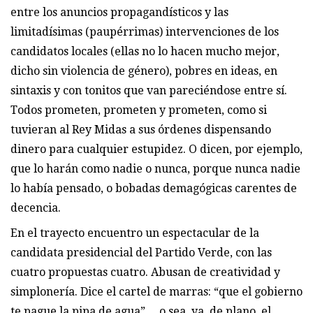
entre los anuncios propagandísticos y las
limitadísimas (paupérrimas) intervenciones de los
candidatos locales (ellas no lo hacen mucho mejor,
dicho sin violencia de género), pobres en ideas, en
sintaxis y con tonitos que van pareciéndose entre sí.
Todos prometen, prometen y prometen, como si
tuvieran al Rey Midas a sus órdenes dispensando
dinero para cualquier estupidez. O dicen, por ejemplo,
que lo harán como nadie o nunca, porque nunca nadie
lo había pensado, o bobadas demagógicas carentes de
decencia.
En el trayecto encuentro un espectacular de la
candidata presidencial del Partido Verde, con las
cuatro propuestas cuatro. Abusan de creatividad y
simplonería. Dice el cartel de marras: “que el gobierno
te pague la pipa de agua”… o sea, ya, de plano, el